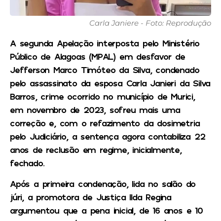
Carla Janiere - Foto: Reprodução
A segunda Apelação interposta pelo Ministério
Público de Alagoas (MPAL) em desfavor de
Jefferson Marco Timóteo da Silva, condenado
pelo assassinato da esposa Carla Janieri da Silva
Barros, crime ocorrido no município de Murici,
em novembro de 2023, sofreu mais uma
correção e, com o refazimento da dosimetria
pelo Judiciário, a sentença agora contabiliza 22
anos de reclusão em regime, inicialmente,
fechado.
Após a primeira condenação, lida no salão do
júri, a promotora de Justiça Ilda Regina
argumentou que a pena inicial, de 16 anos e 10