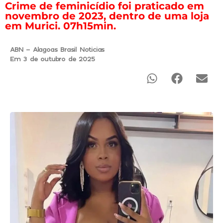
Crime de feminicídio foi praticado em
novembro de 2023, dentro de uma loja
em Murici. 07h15min.
ABN - Alagoas Brasil Noticias
Em 3 de outubro de 2025