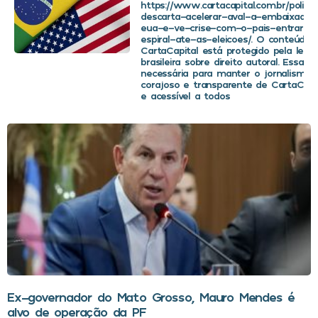
https://www.cartacapital.com.br/politica
descarta-acelerar-aval-a-embaixador
eua-e-ve-crise-com-o-pais-entrar-
espiral-ate-as-eleicoes/. O conteúdo 
CartaCapital está protegido pela legis
brasileira sobre direito autoral. Essa d
necessária para manter o jornalismo
corajoso e transparente de CartaCapit
e acessível a todos
Ex-governador do Mato Grosso, Mauro Mendes é
alvo de operação da PF