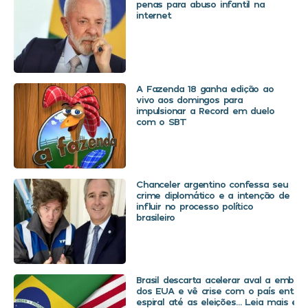
penas para abuso infantil na
internet
A Fazenda 18 ganha edição ao
vivo aos domingos para
impulsionar a Record em duelo
com o SBT
Chanceler argentino confessa seu
crime diplomático e a intenção de
influir no processo político
brasileiro
Brasil descarta acelerar aval a embaix
dos EUA e vê crise com o país entra
espiral até as eleições… Leia mais em