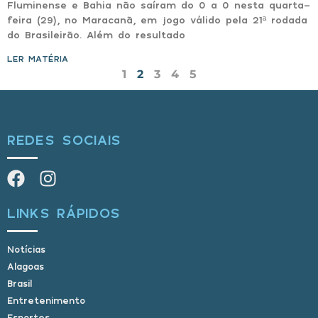
Fluminense e Bahia não saíram do 0 a 0 nesta quarta-
feira (29), no Maracanã, em jogo válido pela 21ª rodada
do Brasileirão. Além do resultado
LER MATÉRIA »
1
2
3
4
5
REDES SOCIAIS
LINKS RÁPIDOS
Notícias
Alagoas
Brasil
Entretenimento
Esportes