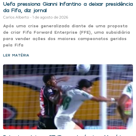
Uefa pressiona Gianni Infantino a deixar presidência
da Fifa, diz jornal
Carlos Alberto
1 de agosto de 2026
Após uma crise generalizada diante de uma proposta
de criar Fifa Forward Enterprise (FFE), uma subsidiária
para vender ações dos maiores campeonatos geridos
pela Fifa
LER MATÉRIA »