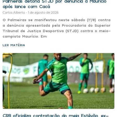
Palmeiras detona STJD por denúncia a Maurício
após lance com Cacá
Carlos Alberto
1 de agosto de 2026
O Palmeiras se manifestou neste sábado (1º/8) contra
a denúncia apresentada pela Procuradoria do Superior
Tribunal de Justiça Desportiva (STJD) contra o meio-
campista Maurício. Em
LER MATÉRIA »
CRB oficializa contratação do meia Estêvão, ex-