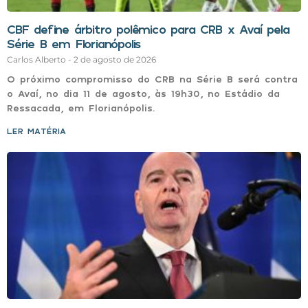
CBF define árbitro polêmico para CRB x Avaí pela
Série B em Florianópolis
Carlos Alberto
2 de agosto de 2026
O próximo compromisso do CRB na Série B será contra
o Avaí, no dia 11 de agosto, às 19h30, no Estádio da
Ressacada, em Florianópolis.
LER MATÉRIA »