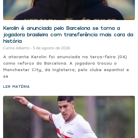
Kerolin é anunciada pelo Barcelona se torna a
jogadora brasileira com transferência mais cara da
história
Carlos Alberto
5 de agosto de 2026
A atacante Kerolin foi anunciada na terça-feira (04)
como reforço do Barcelona. A jogadora trocou o
Manchester City, da Inglaterra, pelo clube espanhol e
se
LER MATÉRIA »