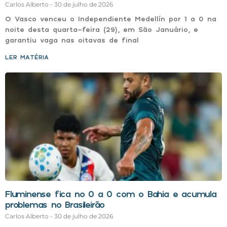
Carlos Alberto
30 de julho de 2026
O Vasco venceu o Independiente Medellín por 1 a 0 na
noite desta quarta-feira (29), em São Januário, e
garantiu vaga nas oitavas de final
LER MATÉRIA »
Fluminense fica no 0 a 0 com o Bahia e acumula
problemas no Brasileirão
Carlos Alberto
30 de julho de 2026