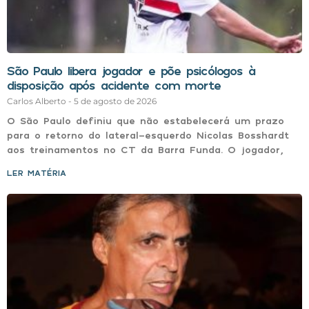
São Paulo libera jogador e põe psicólogos à
disposição após acidente com morte
Carlos Alberto
5 de agosto de 2026
O São Paulo definiu que não estabelecerá um prazo
para o retorno do lateral-esquerdo Nicolas Bosshardt
aos treinamentos no CT da Barra Funda. O jogador,
LER MATÉRIA »