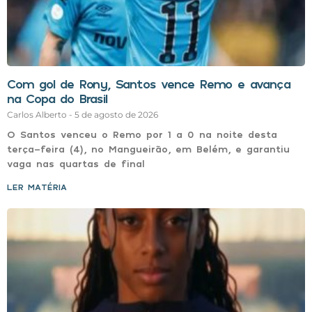
Com gol de Rony, Santos vence Remo e avança
na Copa do Brasil
Carlos Alberto
5 de agosto de 2026
O Santos venceu o Remo por 1 a 0 na noite desta
terça-feira (4), no Mangueirão, em Belém, e garantiu
vaga nas quartas de final
LER MATÉRIA »