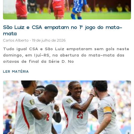
São Luiz e CSA empatam no 1º jogo do mata-
mata
Carlos Alberto
19 de julho de 2026
Tudo igual CSA e São Luiz empataram sem gols neste
domingo, em Ijuí-RS, na abertura do mata-mata das
oitavas de final da Série D. No
LER MATÉRIA »