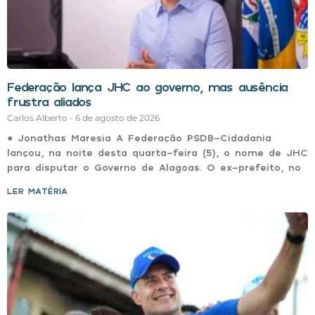
Federação lança JHC ao governo, mas ausência
frustra aliados
Carlos Alberto
6 de agosto de 2026
● Jonathas Maresia A Federação PSDB-Cidadania
lançou, na noite desta quarta-feira (5), o nome de JHC
para disputar o Governo de Alagoas. O ex-prefeito, no
LER MATÉRIA »