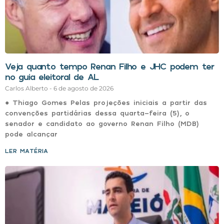
Veja quanto tempo Renan Filho e JHC podem ter
no guia eleitoral de AL
Carlos Alberto
6 de agosto de 2026
● Thiago Gomes Pelas projeções iniciais a partir das
convenções partidárias dessa quarta-feira (5), o
senador e candidato ao governo Renan Filho (MDB)
pode alcançar
LER MATÉRIA »