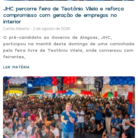
JHC percorre feira de Teotônio Vilela e reforça
compromisso com geração de empregos no
interior
Carlos Alberto
2 de agosto de 2026
O pré-candidato ao Governo de Alagoas, JHC,
participou na manhã deste domingo de uma caminhada
pela feira livre de Teotônio Vilela, onde conversou com
feirantes,
LER MATÉRIA »