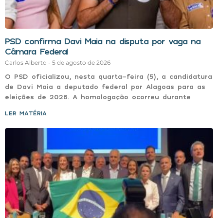
PSD confirma Davi Maia na disputa por vaga na
Câmara Federal
Carlos Alberto
5 de agosto de 2026
O PSD oficializou, nesta quarta-feira (5), a candidatura
de Davi Maia a deputado federal por Alagoas para as
eleições de 2026. A homologação ocorreu durante
LER MATÉRIA »