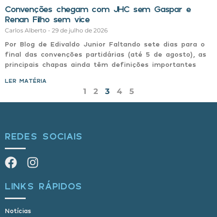
Convenções chegam com JHC sem Gaspar e
Renan Filho sem vice
Carlos Alberto
29 de julho de 2026
Por Blog de Edivaldo Junior Faltando sete dias para o
final das convenções partidárias (até 5 de agosto), as
principais chapas ainda têm definições importantes
LER MATÉRIA »
1
2
3
4
5
REDES SOCIAIS
LINKS RÁPIDOS
Notícias