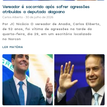
Vereador é socorrido após sofrer agressões
atribuídas a deputado alagoano
Carlos Alberto
30 de julho de 2026
Por JC Nicácio O vereador de Anadia, Carlos Eliberto,
de 52 anos, foi vítima de agressões na tarde da
quarta-feira, dia 29, em um escritório localizado
no Norcon
LER MATÉRIA »