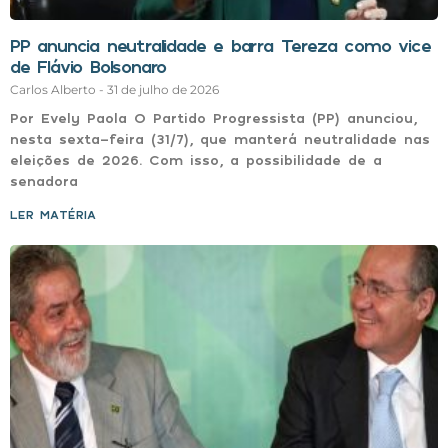
PP anuncia neutralidade e barra Tereza como vice
de Flávio Bolsonaro
Carlos Alberto
31 de julho de 2026
Por Evely Paola O Partido Progressista (PP) anunciou,
nesta sexta-feira (31/7), que manterá neutralidade nas
eleições de 2026. Com isso, a possibilidade de a
senadora
LER MATÉRIA »