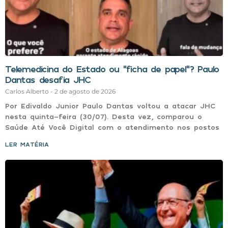
Telemedicina do Estado ou “ficha de papel”? Paulo
Dantas desafia JHC
Carlos Alberto
2 de agosto de 2026
Por Edivaldo Junior Paulo Dantas voltou a atacar JHC
nesta quinta-feira (30/07). Desta vez, comparou o
Saúde Até Você Digital com o atendimento nos postos
LER MATÉRIA »