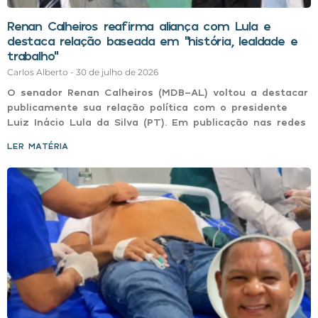
Renan Calheiros reafirma aliança com Lula e
destaca relação baseada em “história, lealdade e
trabalho”
Carlos Alberto
30 de julho de 2026
O senador Renan Calheiros (MDB-AL) voltou a destacar
publicamente sua relação política com o presidente
Luiz Inácio Lula da Silva (PT). Em publicação nas redes
LER MATÉRIA »