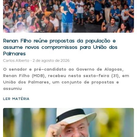
Renan Filho reúne propostas da população e
assume novos compromissos para União dos
Palmares
Carlos Alberto
2 de agosto de 2026
O senador e pré-candidato ao Governo de Alagoas,
Renan Filho (MDB), recebeu nesta sexta-feira (31), em
União dos Palmares, um conjunto de propostas e
assumiu
LER MATÉRIA »