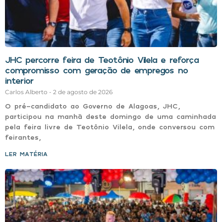
JHC percorre feira de Teotônio Vilela e reforça
compromisso com geração de empregos no
interior
Carlos Alberto
2 de agosto de 2026
O pré-candidato ao Governo de Alagoas, JHC,
participou na manhã deste domingo de uma caminhada
pela feira livre de Teotônio Vilela, onde conversou com
feirantes,
LER MATÉRIA »