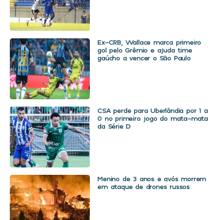
Ex-CRB, Wallace marca primeiro
gol pelo Grêmio e ajuda time
gaúcho a vencer o São Paulo
CSA perde para Uberlândia por 1 a
0 no primeiro jogo do mata-mata
da Série D
Menino de 3 anos e avós morrem
em ataque de drones russos