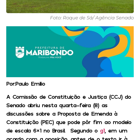
Foto: Roque de Sá/ Agência Senado
Por:Paulo Emilio
A Comissão de Constituição e Justiça (CCJ) do
Senado abriu nesta quarta-feira (8) as
discussões sobre a Proposta de Emenda à
Constituição (PEC) que pode pôr fim ao modelo
de escala 6×1 no Brasil. Segundo o
g1
, em um
acordo com a oposição, antes de o texto ir à