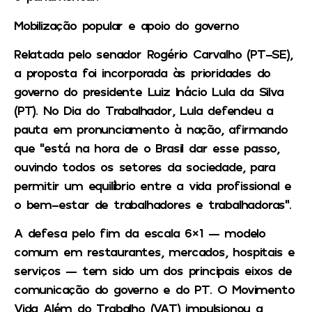
Mobilização popular e apoio do governo
Relatada pelo senador Rogério Carvalho (PT-SE),
a proposta foi incorporada às prioridades do
governo do presidente Luiz Inácio Lula da Silva
(PT). No Dia do Trabalhador, Lula defendeu a
pauta em pronunciamento à nação, afirmando
que “está na hora de o Brasil dar esse passo,
ouvindo todos os setores da sociedade, para
permitir um equilíbrio entre a vida profissional e
o bem-estar de trabalhadores e trabalhadoras”.
A defesa pelo fim da escala 6×1 — modelo
comum em restaurantes, mercados, hospitais e
serviços — tem sido um dos principais eixos de
comunicação do governo e do PT. O Movimento
Vida Além do Trabalho (VAT) impulsionou a