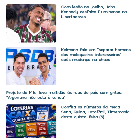
Com lesão no joelho, John
Kennedy desfalca Fluminense na
Libertadores
Kelmann fala em “separar homens
dos maloqueiros interesseiros”
após mudança na chapa
Projeto de Milei leva multidão às ruas do país com gritos:
“Argentina não está à venda”
Confira os números da Mega
Sena, Quina, Lotofácil, Timemania
desta quinta-feira (6)