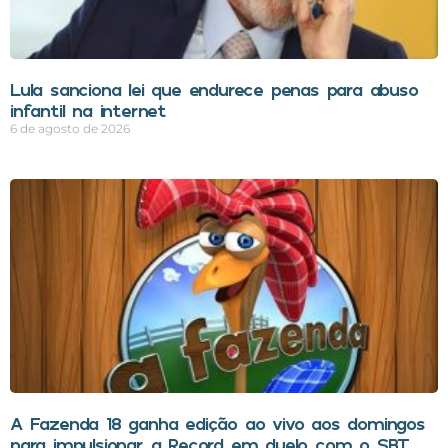
Lula sanciona lei que endurece penas para abuso
infantil na internet
6 de agosto de 2026
A Fazenda 18 ganha edição ao vivo aos domingos
para impulsionar a Record em duelo com o SBT