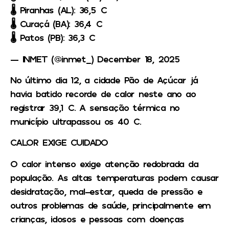
🌡 Piranhas (AL): 36,5°C
🌡 Curaçá (BA): 36,4°C
🌡 Patos (PB): 36,3°C
— INMET (@inmet_) December 18, 2025
No último dia 12, a cidade Pão de Açúcar já
havia batido recorde de calor neste ano ao
registrar 39,1°C. A sensação térmica no
município ultrapassou os 40°C.
CALOR EXIGE CUIDADO
O calor intenso exige atenção redobrada da
população. As altas temperaturas podem causar
desidratação, mal-estar, queda de pressão e
outros problemas de saúde, principalmente em
crianças, idosos e pessoas com doenças