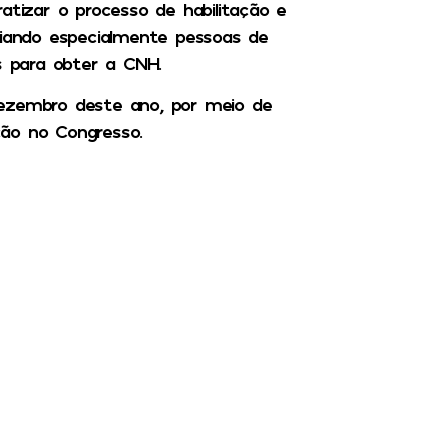
atizar o processo de habilitação e
ciando especialmente pessoas de
s para obter a CNH.
dezembro deste ano, por meio de
ão no Congresso.