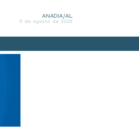
ANADIA/AL
6 de agosto de 2026