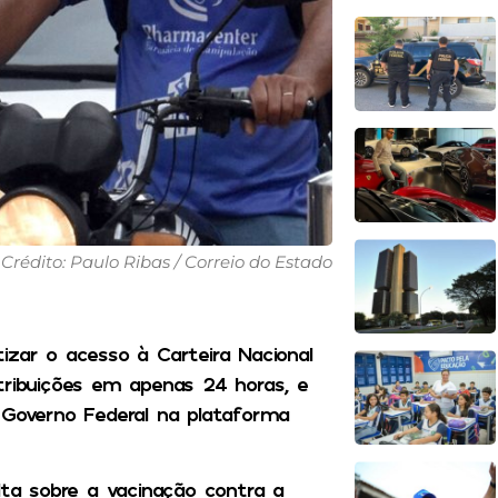
Crédito: Paulo Ribas / Correio do Estado
izar o acesso à Carteira Nacional
tribuições em apenas 24 horas, e
 Governo Federal na plataforma
ta sobre a vacinação contra a