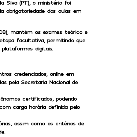
 Silva (PT), o ministério foi
a obrigatoriedade das aulas em
(MDB), mantém os exames teórico e
etapa facultativa, permitindo que
lataformas digitais.
tros credenciados, online em
das pela Secretaria Nacional de
tônomos certificados, podendo
, com carga horária definida pelo
ias, assim como os critérios de
e.