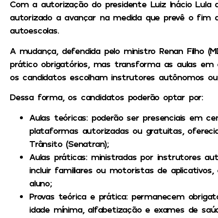
Com a autorização do presidente Luiz Inácio Lula da
autorizado a avançar na medida que prevê o fim d
autoescolas.
A mudança, defendida pelo ministro Renan Filho 
prático obrigatórios, mas transforma as aulas em 
os candidatos escolham instrutores autônomos ou p
Dessa forma, os candidatos poderão optar por:
Aulas teóricas:
poderão ser presenciais em cen
plataformas autorizadas ou gratuitas, ofereci
Trânsito (Senatran);
Aulas práticas:
ministradas por instrutores au
incluir familiares ou motoristas de aplicativos
aluno;
Provas teórica e prática:
permanecem obrigatór
idade mínima, alfabetização e exames de saúd