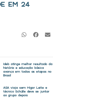
E EM 24
Ideb atinge melhor resultado da
história e educação básica
avança em todas as etapas no
Brasil
ASA viaja sem Higor Leite e
técnico Schülle deve se juntar
ao grupo depois