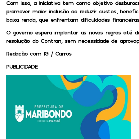
Com isso, a iniciativa tem como objetivo desburocr
promover maior inclusão ao reduzir custos, benefi
baixa renda, que enfrentam dificuldades financeira
O governo espera implantar as novas regras até 
resolução do Contran, sem necessidade de aprovaç
Redação com IG / Carros
PUBLICIDADE