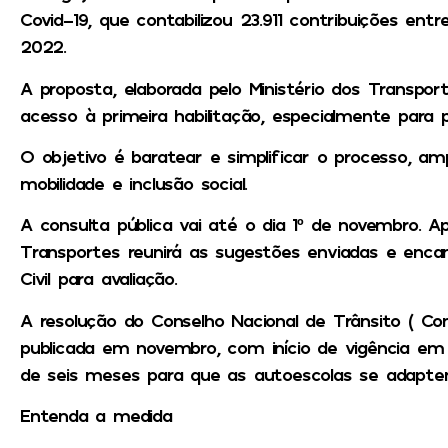
Covid-19, que contabilizou 23.911 contribuições ent
2022.
A proposta, elaborada pelo Ministério dos Transport
acesso à primeira habilitação, especialmente para 
O objetivo é baratear e simplificar o processo, amp
mobilidade e inclusão social.
A consulta pública vai até o dia 1º de novembro. Ap
Transportes reunirá as sugestões enviadas e enca
Civil para avaliação.
A resolução do Conselho Nacional de Trânsito ( Con
publicada em novembro, com início de vigência em
de seis meses para que as autoescolas se adapt
Entenda a medida