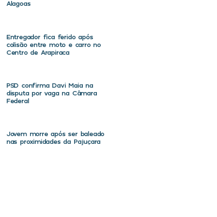
Alagoas
Entregador fica ferido após
colisão entre moto e carro no
Centro de Arapiraca
PSD confirma Davi Maia na
disputa por vaga na Câmara
Federal
Jovem morre após ser baleado
nas proximidades da Pajuçara