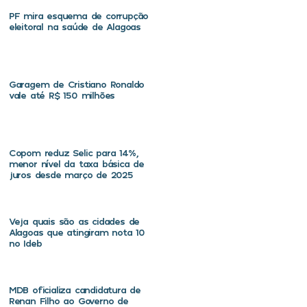
PF mira esquema de corrupção
eleitoral na saúde de Alagoas
Garagem de Cristiano Ronaldo
vale até R$ 150 milhões
Copom reduz Selic para 14%,
menor nível da taxa básica de
juros desde março de 2025
Veja quais são as cidades de
Alagoas que atingiram nota 10
no Ideb
MDB oficializa candidatura de
Renan Filho ao Governo de