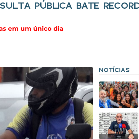
SULTA PÚBLICA BATE RECORD
das em um único dia
NOTÍCIAS