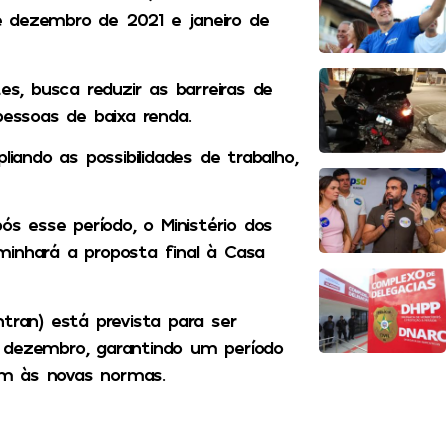
re dezembro de 2021 e janeiro de
es, busca reduzir as barreiras de
pessoas de baixa renda.
liando as possibilidades de trabalho,
ós esse período, o Ministério dos
minhará a proposta final à Casa
tran) está prevista para ser
 dezembro, garantindo um período
em às novas normas.