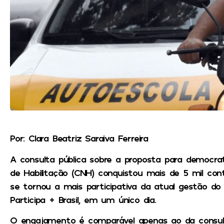
Por: Clara Beatriz Saraiva Ferreira
A consulta pública sobre a proposta para democrat
de Habilitação (CNH) conquistou mais de 5 mil con
se tornou a mais participativa da atual gestão do
Participa + Brasil, em um único dia.
O engajamento é comparável apenas ao da consul