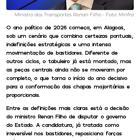
Ministro dos Transportes Renan Filho - Foto: Minfra
O ano político de 2026 começa, em Alagoas,
sob um cenário que combina certezas pontuais,
indefinições estratégicas e uma intensa
movimentação de bastidores. Diferente de
outros ciclos, o tabuleiro já está montado, mas
as peças centrais ainda não se moveram por
completo, o que torna o início do ano decisivo
para a conformação das chapas majoritárias e
proporcionais.
Entre as definições mais claras está a decisão
do ministro Renan Filho de disputar o governo
do Estado. A candidatura, já tratada como
irreversível nos bastidores, reposiciona forças