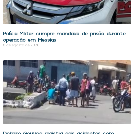
Polícia Militar cumpre mandado de prisão durante
operação em Messias
8 de agosto de 2026
Delmiro Gouveia registra dois acidentes com