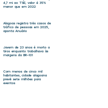
4,7 mi ao TSE; valor é 35%
menor que em 2022
Alagoas registra três casos de
tráfico de pessoas em 2025,
aponta Anuário
Jovem de 23 anos é morto a
tiros enquanto trabalhava às
margens da BR-101
Com menos de cinco mil
habitantes, cidade alagoana
prevê sete milhões para
eventos