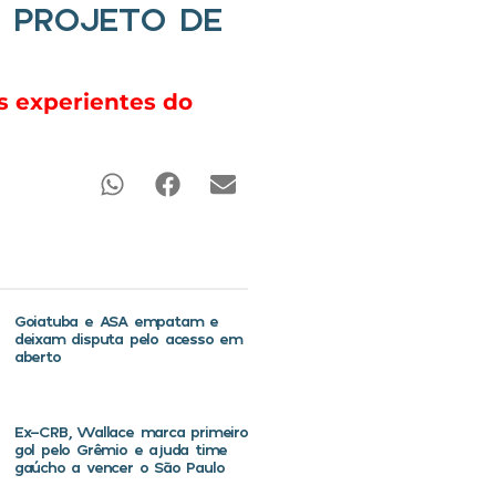
R PROJETO DE
 experientes do
Goiatuba e ASA empatam e
deixam disputa pelo acesso em
aberto
Ex-CRB, Wallace marca primeiro
gol pelo Grêmio e ajuda time
gaúcho a vencer o São Paulo