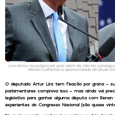
Lira atirou no próprio pé, pois além de não ter conseg
Renan Calheiros a oportunidade de atuar em d
O deputado Artur Lira tem fixação por grana – 
parlamentares comprova isso – mas ainda vai preci
legislativo para ganhar alguma disputa com Renan
experientes do Congresso Nacional (são quase vint