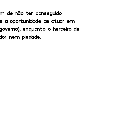
além de não ter conseguido
ros a oportunidade de atuar em
 governo), enquanto o herdeiro de
 dor nem piedade.