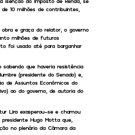
a isenção do Imposto de Renda, se
e 10 milhões de contribuintes,
obra e graça do relator, o governo
anto milhões de futuros
eto foi usado até para barganhar
 sabendo que haveria resistência
umbre (presidente do Senado) e,
o de Assuntos Econômicos do
tivo) ao do governo, de autoria do
Artur Lira exasperou-se e chamou
o presidente Hugo Motta que,
ção no plenário da Câmara da