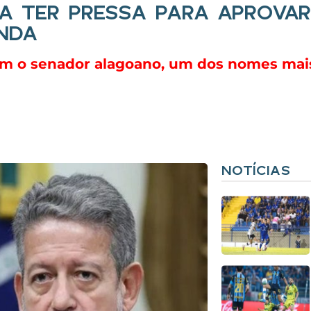
A TER PRESSA PARA APROVA
NDA
 o senador alagoano, um dos nomes mais
NOTÍCIAS