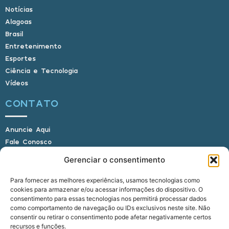
Notícias
Alagoas
Brasil
Entretenimento
Esportes
Ciência e Tecnologia
Vídeos
CONTATO
Anuncie Aqui
Fale Conosco
Internauta, envie sua foto
Gerenciar o consentimento
Para fornecer as melhores experiências, usamos tecnologias como
cookies para armazenar e/ou acessar informações do dispositivo. O
E-mail: alagoasbrasilnoticias@gmail.com
consentimento para essas tecnologias nos permitirá processar dados
Telefone: (82) 9 9691-0391 (Whatsapp)
como comportamento de navegação ou IDs exclusivos neste site. Não
Responsável Técnico: Crysthyan Carlos
consentir ou retirar o consentimento pode afetar negativamente certos
Rua do Sau - Centro - Anadia - AL - CEP:
recursos e funções.