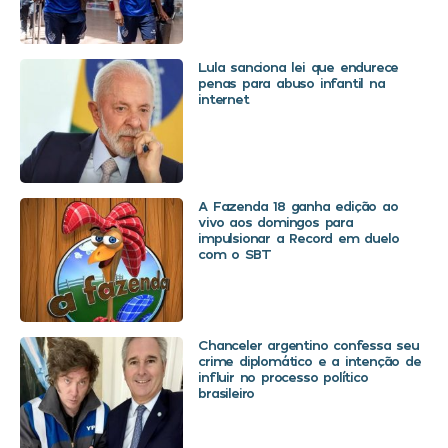
Lula sanciona lei que endurece
penas para abuso infantil na
internet
A Fazenda 18 ganha edição ao
vivo aos domingos para
impulsionar a Record em duelo
com o SBT
Chanceler argentino confessa seu
crime diplomático e a intenção de
influir no processo político
brasileiro