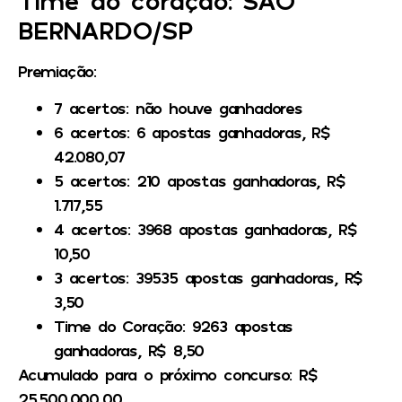
Time do coração: SAO
BERNARDO/SP
Premiação:
7 acertos:
não houve ganhadores
6 acertos:
6 apostas ganhadoras, R$
42.080,07
5 acertos:
210 apostas ganhadoras, R$
1.717,55
4 acertos:
3968 apostas ganhadoras, R$
10,50
3 acertos:
39535 apostas ganhadoras, R$
3,50
Time do Coração:
9263 apostas
ganhadoras, R$ 8,50
Acumulado para o próximo concurso:
R$
25.500.000,00