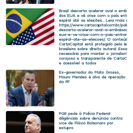
Brasil descarta acelerar aval a embaix
dos EUA e vê crise com o país entra
espiral até as eleições… Leia mais em
https://www.cartacapital.com.br/politica
descarta-acelerar-aval-a-embaixador
eua-e-ve-crise-com-o-pais-entrar-
espiral-ate-as-eleicoes/. O conteúdo 
CartaCapital está protegido pela legis
brasileira sobre direito autoral. Essa d
necessária para manter o jornalismo
corajoso e transparente de CartaCapit
e acessível a todos
Ex-governador do Mato Grosso,
Mauro Mendes é alvo de operação
da PF
PGR pede à Polícia Federal
diligências sobre denúncia contra
vice de Flávio Bolsonaro por
estupro