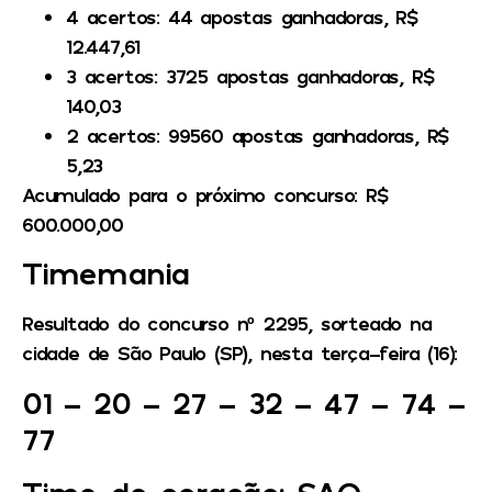
4 acertos:
44 apostas ganhadoras, R$
12.447,61
3 acertos:
3725 apostas ganhadoras, R$
140,03
2 acertos:
99560 apostas ganhadoras, R$
5,23
Acumulado para o próximo concurso:
R$
600.000,00
Timemania
Resultado do concurso nº
2295
, sorteado na
cidade de São Paulo (SP), nesta terça-feira (16):
01 – 20 – 27 – 32 – 47 – 74 –
77