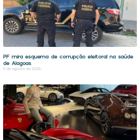
PF mira esquema de corrupção eleitoral na saúde
de Alagoas
5 de agosto de 2026