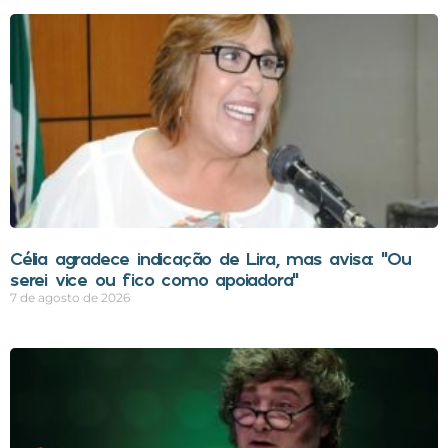
Célia agradece indicação de Lira, mas avisa: “Ou
serei vice ou fico como apoiadora”
7 de agosto de 2026