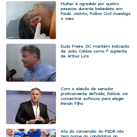
Mulher é agredida por quatro
pessoas durante bebedeira em
Paulo Jacinto; Polícia Civil investiga
o caso
Eudo Freire: DC mantém indicação
de João Caldas como 1º suplente
de Arthur Lira
Com a eleição de senador
praticamente definida, Palácio vai
concentrar esforços para eleger
Renan Filho
Ata da convenção do PSDB não
tem nome do candidatos ao