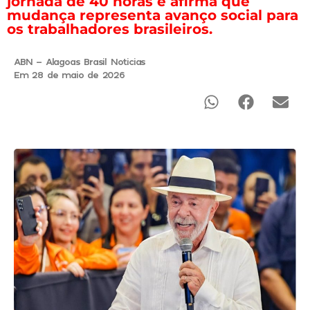
jornada de 40 horas e afirma que
mudança representa avanço social para
os trabalhadores brasileiros.
ABN - Alagoas Brasil Noticias
Em 28 de maio de 2026