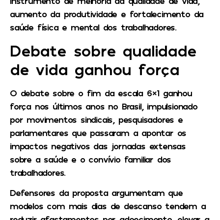
instrumento de melhoria da qualidade de vida,
aumento da produtividade e fortalecimento da
saúde física e mental dos trabalhadores.
Debate sobre qualidade
de vida ganhou força
O debate sobre o fim da escala 6×1 ganhou
força nos últimos anos no Brasil, impulsionado
por movimentos sindicais, pesquisadores e
parlamentares que passaram a apontar os
impactos negativos das jornadas extensas
sobre a saúde e o convívio familiar dos
trabalhadores.
Defensores da proposta argumentam que
modelos com mais dias de descanso tendem a
reduzir afastamentos por adoecimento, elevar a