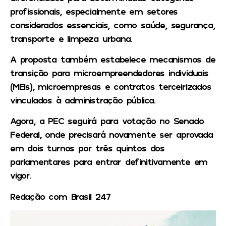
profissionais, especialmente em setores
considerados essenciais, como saúde, segurança,
transporte e limpeza urbana.
A proposta também estabelece mecanismos de
transição para microempreendedores individuais
(MEIs), microempresas e contratos terceirizados
vinculados à administração pública.
Agora, a PEC seguirá para votação no Senado
Federal, onde precisará novamente ser aprovada
em dois turnos por três quintos dos
parlamentares para entrar definitivamente em
vigor.
Redação com Brasil 247