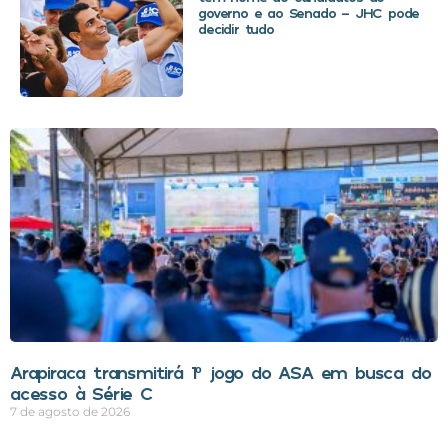
governo e ao Senado – JHC pode
decidir tudo
Arapiraca transmitirá 1º jogo do ASA em busca do
acesso à Série C
7 de agosto de 2026