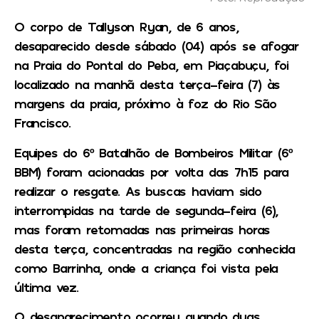
O corpo de Tallyson Ryan, de 6 anos,
desaparecido desde sábado (04) após se afogar
na Praia do Pontal do Peba, em Piaçabuçu, foi
localizado na manhã desta terça-feira (7) às
margens da praia, próximo à foz do Rio São
Francisco.
Equipes do 6º Batalhão de Bombeiros Militar (6º
BBM) foram acionadas por volta das 7h15 para
realizar o resgate. As buscas haviam sido
interrompidas na tarde de segunda-feira (6),
mas foram retomadas nas primeiras horas
desta terça, concentradas na região conhecida
como Barrinha, onde a criança foi vista pela
última vez.
O desaparecimento ocorreu quando duas