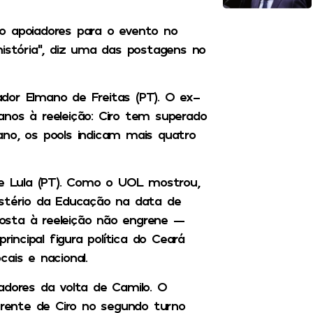
o apoiadores para o evento no
stória”, diz uma das postagens no
dor Elmano de Freitas (PT). O ex-
nos à reeleição: Ciro tem superado
ano, os pools indicam mais quatro
 Lula (PT). Como o UOL mostrou,
istério da Educação na data de
osta à reeleição não engrene —
rincipal figura política do Ceará
ais e nacional.
adores da volta de Camilo. O
rente de Ciro no segundo turno