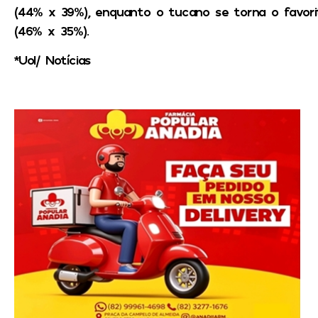
(44% x 39%), enquanto o tucano se torna o favor
(46% x 35%).
*Uol/ Notícias