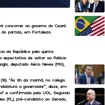
rá concorrer ao governo do Ceará
do partido, em Fortaleza.
ia da República pela quinta
a expectativa de voltar ao Palácio
sigla, deputado Aécio Neves (MG),
(16). “Às 9h da manhã, no colégio
didatura a governador”, disse, em
ora” e confirmado pelo UOL. Segundo
des (PL), pré-candidato ao Senado,