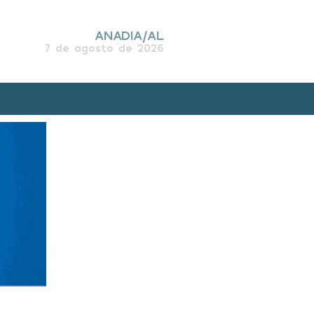
ANADIA/AL
7 de agosto de 2026