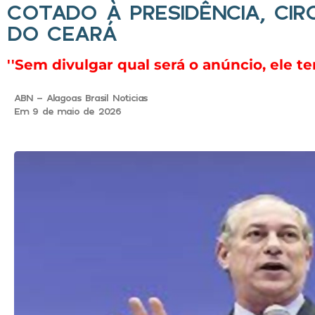
COTADO À PRESIDÊNCIA, CI
DO CEARÁ
''Sem divulgar qual será o anúncio, ele 
ABN - Alagoas Brasil Noticias
Em 9 de maio de 2026