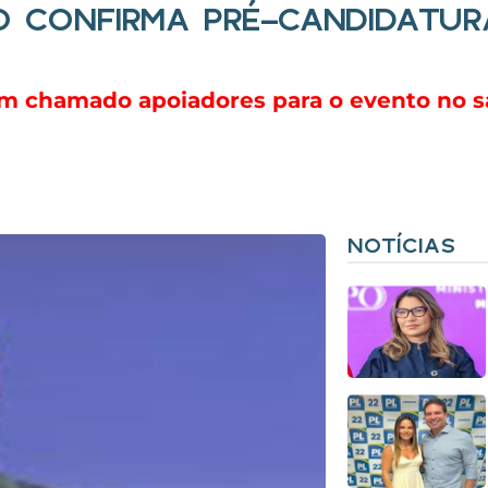
RO CONFIRMA PRÉ-CANDIDATU
tem chamado apoiadores para o evento no s
NOTÍCIAS