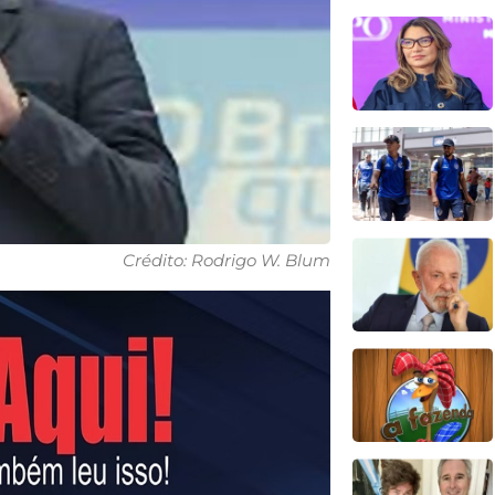
Crédito: Rodrigo W. Blum