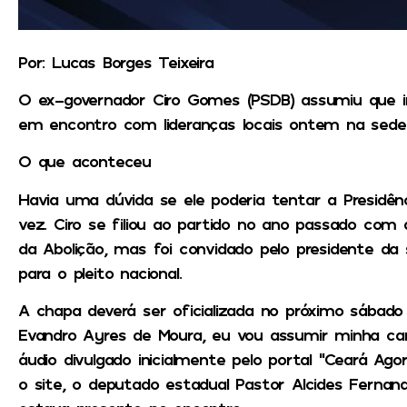
Por: Lucas Borges Teixeira
O ex-governador Ciro Gomes (PSDB) assumiu que i
em encontro com lideranças locais
ontem na sede 
O que aconteceu
Havia uma dúvida se ele poderia tentar a Presidênc
vez. Ciro se filiou ao partido no ano passado com 
da Abolição, mas foi convidado pelo presidente da 
para o pleito nacional.
A chapa deverá ser oficializada no próximo sábado 
Evandro Ayres de Moura, eu vou assumir minha can
áudio divulgado inicialmente pelo portal “Ceará Ag
o site, o deputado estadual Pastor Alcides Fernan