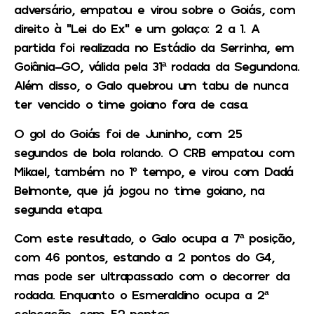
adversário, empatou e virou sobre o Goiás, com
direito à “Lei do Ex” e um golaço: 2 a 1. A
partida foi realizada no Estádio da Serrinha, em
Goiânia-GO, válida pela 31ª rodada da Segundona.
Além disso, o Galo quebrou um tabu de nunca
ter vencido o time goiano fora de casa.
O gol do Goiás foi de Juninho, com 25
segundos de bola rolando. O CRB empatou com
Mikael, também no 1º tempo, e virou com Dadá
Belmonte, que já jogou no time goiano, na
segunda etapa.
Com este resultado, o Galo ocupa a 7ª posição,
com 46 pontos, estando a 2 pontos do G4,
mas pode ser ultrapassado com o decorrer da
rodada. Enquanto o Esmeraldino ocupa a 2ª
colocação, com 52 pontos.