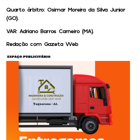
Quarto árbitro: Osimar Moreira da Silva Junior
(GO).
VAR: Adriano Barros Carneiro (MA).
Redação com Gazeta Web