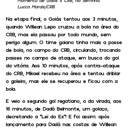
Momento de Goiás x CRB, na Serrinha.
Lucca Morais/CRB
Na etapa final, o Goiás tentou aos 3 minutos,
quando Willean Lepo cruzou a bola na área do
CRB, mas ela passou por todo mundo, sem
perigo algum. O time goiano tinha mais a posse
de bola, no campo do CRB, circulando, trocando
passes no campo de ataque, em busca do gol
da vitória. Aos 10 minutos, após contra-ataque
do CRB, Mikael recebeu na área e tentou driblar
o goleiro, mas ele se recuperou e ficou com a
bola.
E veio o segundo gol regatiano, o da virada, aos
16 minutos, de Dadá Belmonte, um golaço,
decretando a “Lei do Ex”! E foi assim: após
lançamento para Dadá nas costas de Willean