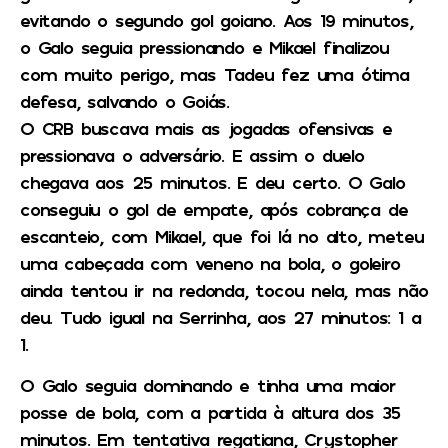
evitando o segundo gol goiano. Aos 19 minutos,
o Galo seguia pressionando e Mikael finalizou
com muito perigo, mas Tadeu fez uma ótima
defesa, salvando o Goiás.
O CRB buscava mais as jogadas ofensivas e
pressionava o adversário. E assim o duelo
chegava aos 25 minutos. E deu certo. O Galo
conseguiu o gol de empate, após cobrança de
escanteio, com Mikael, que foi lá no alto, meteu
uma cabeçada com veneno na bola, o goleiro
ainda tentou ir na redonda, tocou nela, mas não
deu. Tudo igual na Serrinha, aos 27 minutos: 1 a
1.
O Galo seguia dominando e tinha uma maior
posse de bola, com a partida à altura dos 35
minutos. Em tentativa regatiana, Crystopher