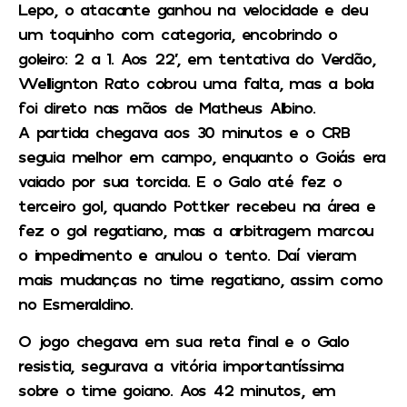
Lepo, o atacante ganhou na velocidade e deu
um toquinho com categoria, encobrindo o
goleiro: 2 a 1. Aos 22′, em tentativa do Verdão,
Wellignton Rato cobrou uma falta, mas a bola
foi direto nas mãos de Matheus Albino.
A partida chegava aos 30 minutos e o CRB
seguia melhor em campo, enquanto o Goiás era
vaiado por sua torcida. E o Galo até fez o
terceiro gol, quando Pottker recebeu na área e
fez o gol regatiano, mas a arbitragem marcou
o impedimento e anulou o tento. Daí vieram
mais mudanças no time regatiano, assim como
no Esmeraldino.
O jogo chegava em sua reta final e o Galo
resistia, segurava a vitória importantíssima
sobre o time goiano. Aos 42 minutos, em