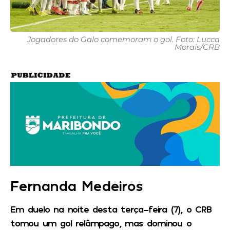
Jogadores do Galo comemoram o gol. Foto: Lucca
Morais/CRB
Fernanda Medeiros
Em duelo na noite desta terça-feira (7), o CRB
tomou um gol relâmpago, mas dominou o