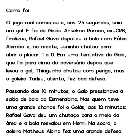
Como foi
O jogo mal começou e, aos 25 segundos, saiu
um gol. E foi do Goiás. Anselmo Ramon, ex-CRB,
finalizou, Rafael Gava disputou a bola com Fábio
Alemão e, no rebote, Juninho chutou para
abrir o placar: 1 a 0. Em uma tentativa do Galo,
que foi para cima do adversário depois que
levou o gol, Thiaguinho chutou com perigo, mas
o goleiro Tadeu, atento, fez boa defesa.
Passando dos 10 minutos, o Galo pressionava a
saída de bola do Esmeraldino. Mas quem teve
uma grande chance foi o Goiás, aos 12 minutos:
Rafael Gava deu um chutaço para o meio da
área e a bola resvalou em Henri. Na sobra, o
goleiro Matheus Albino fez uma grande defesa,