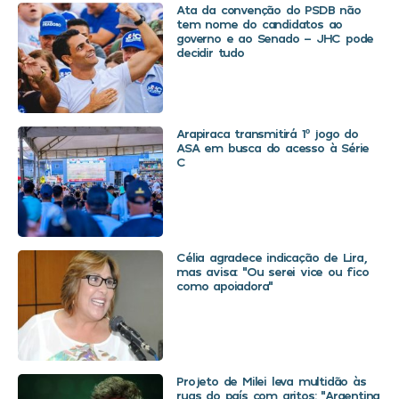
Ata da convenção do PSDB não
tem nome do candidatos ao
governo e ao Senado – JHC pode
decidir tudo
Arapiraca transmitirá 1º jogo do
ASA em busca do acesso à Série
C
Célia agradece indicação de Lira,
mas avisa: “Ou serei vice ou fico
como apoiadora”
Projeto de Milei leva multidão às
ruas do país com gritos: “Argentina