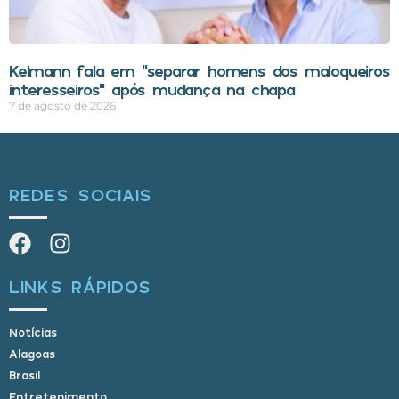
Kelmann fala em “separar homens dos maloqueiros
interesseiros” após mudança na chapa
7 de agosto de 2026
REDES SOCIAIS
LINKS RÁPIDOS
Notícias
Alagoas
Brasil
Entretenimento