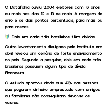
O Datafolha ouviu 2.004 eleitores com 16 anos
ou mais nos dias 12 e 13 de maio. A margem de
erro é de dois pontos percentuais, para mais ou
para menos.
Dois em cada três brasileiros têm dívidas
Outro levantamento divulgado pelo instituto em
abril revelou um cenário de forte endividamento
no país. Segundo a pesquisa, dois em cada três
brasileiros possuem algum tipo de dívida
financeira.
O estudo apontou ainda que 41% das pessoas
que pegaram dinheiro emprestado com amigos
ou familiares não conseguiram devolver os
valores.