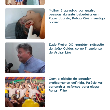
Mulher é agredida por quatro
pessoas durante bebedeira em
Paulo Jacinto; Polícia Civil investiga
o caso
Eudo Freire: DC mantém indicação
de João Caldas como 1º suplente
de Arthur Lira
Com a eleição de senador
praticamente definida, Palácio vai
concentrar esforços para eleger
Renan Filho