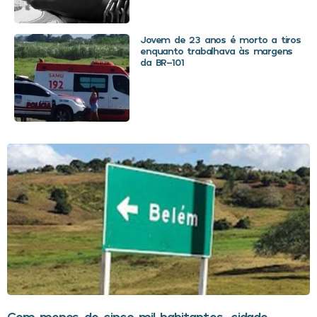
Jovem de 23 anos é morto a tiros
enquanto trabalhava às margens
da BR-101
Com menos de cinco mil habitantes, cidade