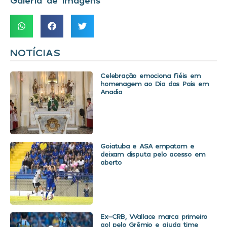
NOTÍCIAS
Celebração emociona fiéis em
homenagem ao Dia dos Pais em
Anadia
Goiatuba e ASA empatam e
deixam disputa pelo acesso em
aberto
Ex-CRB, Wallace marca primeiro
gol pelo Grêmio e ajuda time