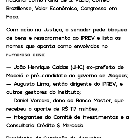
Braziliense, Valor Econômico, Congresso em
Foco.
Com ação na Justiça, o senador pede bloqueio
de bens e ressarcimento ao IPREV e lista os
nomes que aponta como envolvidos no
rumoroso caso:
— João Henrique Caldas (JHC) ex-prefeito de
Maceió e pré-candidato ao governo de Alagoas;
— Augusto Lima, então dirigente do IPREV, e
outros gestores do Instituto;
— Daniel Vorcaro, dono do Banco Master, que
recebeu o aporte de R$ 117 milhões;
— Integrantes do Comitê de Investimentos e a
Consultoria Crédito & Mercado.
Presidente da Comissão de Assuntos