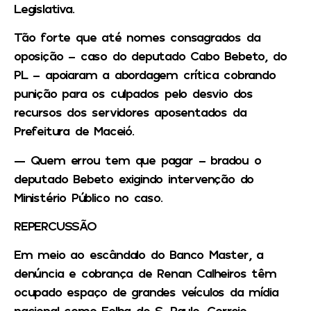
Legislativa.
Tão forte que até nomes consagrados da
oposição – caso do deputado Cabo Bebeto, do
PL – apoiaram a abordagem crítica cobrando
punição para os culpados pelo desvio dos
recursos dos servidores aposentados da
Prefeitura de Maceió.
— Quem errou tem que pagar – bradou o
deputado Bebeto exigindo intervenção do
Ministério Público no caso.
REPERCUSSÃO
Em meio ao escândalo do Banco Master, a
denúncia e cobrança de Renan Calheiros têm
ocupado espaço de grandes veículos da mídia
nacional como Folha de S. Paulo, Correio