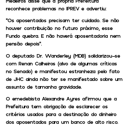
Medeiros disse que a própria Prefeitura
reconhece problemas no IPREV e advertiu:
“Os aposentados precisam ter cuidado. Se não
houver contribuição no futuro próximo, esse
Fundo quebra. E não haverá aposentadoria nem
pensão depois”.
O deputado Dr. Wanderley (MDB) solidarizou-se
com Renan Calheiros (alvo de algumas críticas
no Senado) e manifestou estranheza pelo fato
de JHC ainda não ter se manifestado sobre um
assunto de tamanha gravidade.
O emedebista Alexandre Ayres afirmou que a
Prefeitura tem obrigação de esclarecer os
critérios usados para a destinação do dinheiro
dos aposentados para um banco de alto risco.