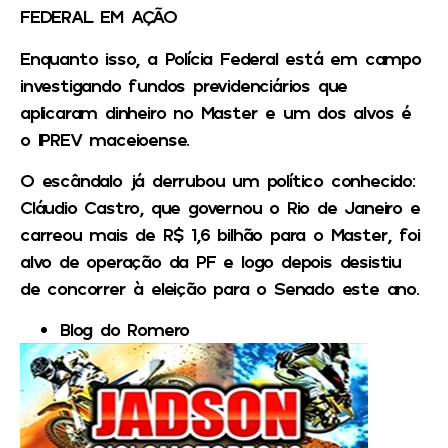
FEDERAL EM AÇÃO
Enquanto isso, a Polícia Federal está em campo
investigando fundos previdenciários que
aplicaram dinheiro no Master e um dos alvos é
o IPREV maceioense.
O escândalo já derrubou um político conhecido:
Cláudio Castro, que governou o Rio de Janeiro e
carreou mais de R$ 1,6 bilhão para o Master, foi
alvo de operação da PF e logo depois desistiu
de concorrer à eleição para o Senado este ano.
Blog do Romero