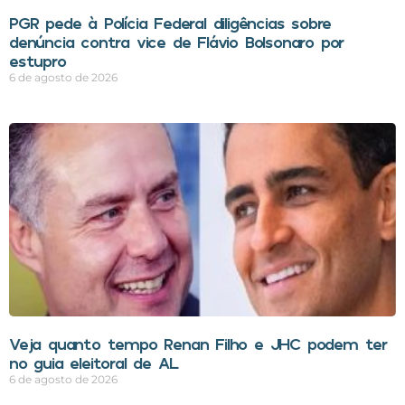
PGR pede à Polícia Federal diligências sobre
denúncia contra vice de Flávio Bolsonaro por
estupro
6 de agosto de 2026
Veja quanto tempo Renan Filho e JHC podem ter
no guia eleitoral de AL
6 de agosto de 2026