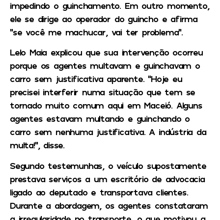
impedindo o guinchamento. Em outro momento,
ele se dirige ao operador do guincho e afirma
“se você me machucar, vai ter problema”.
Lelo Maia explicou que sua intervenção ocorreu
porque os agentes multavam e guinchavam o
carro sem justificativa aparente. “Hoje eu
precisei interferir numa situação que tem se
tornado muito comum aqui em Maceió. Alguns
agentes estavam multando e guinchando o
carro sem nenhuma justificativa. A indústria da
multa!”, disse.
Segundo testemunhas, o veículo supostamente
prestava serviços a um escritório de advocacia
ligado ao deputado e transportava clientes.
Durante a abordagem, os agentes constataram
a irregularidade no transporte, o que motivou a