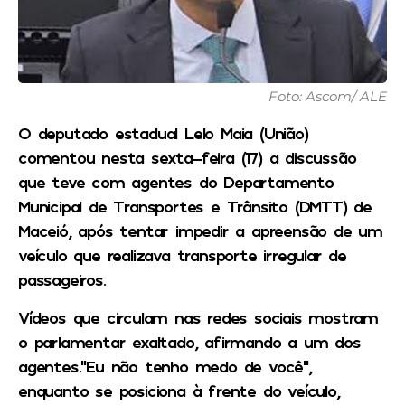
Foto: Ascom/ ALE
O deputado estadual Lelo Maia (União)
comentou nesta sexta-feira (17) a discussão
que teve com agentes do Departamento
Municipal de Transportes e Trânsito (DMTT) de
Maceió, após tentar impedir a apreensão de um
veículo que realizava transporte irregular de
passageiros.
Vídeos que circulam nas redes sociais mostram
o parlamentar exaltado, afirmando a um dos
agentes.“Eu não tenho medo de você”,
enquanto se posiciona à frente do veículo,