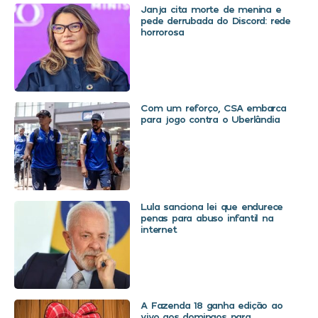
Janja cita morte de menina e
pede derrubada do Discord: rede
horrorosa
Com um reforço, CSA embarca
para jogo contra o Uberlândia
Lula sanciona lei que endurece
penas para abuso infantil na
internet
A Fazenda 18 ganha edição ao
vivo aos domingos para