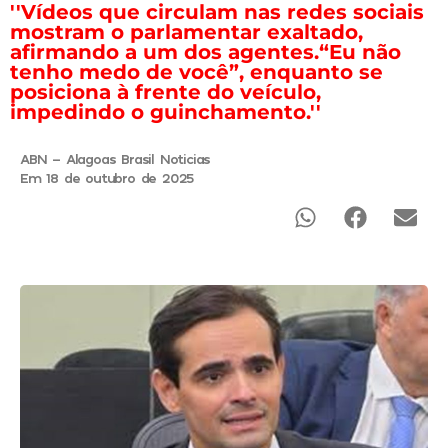
''Vídeos que circulam nas redes sociais
mostram o parlamentar exaltado,
afirmando a um dos agentes.“Eu não
tenho medo de você”, enquanto se
posiciona à frente do veículo,
impedindo o guinchamento.''
ABN - Alagoas Brasil Noticias
Em 18 de outubro de 2025