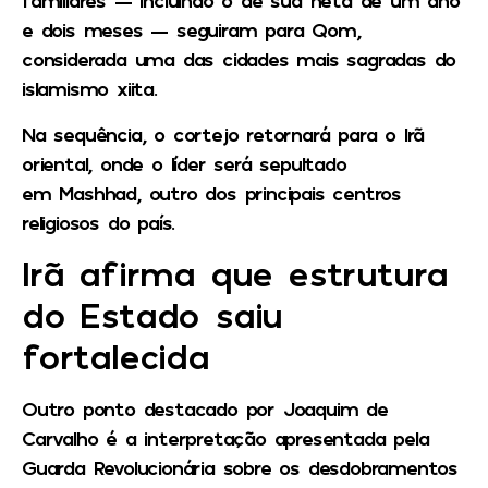
familiares — incluindo o de sua neta de um ano
e dois meses — seguiram para
Qom
,
considerada uma das cidades mais sagradas do
islamismo xiita.
Na sequência, o cortejo retornará para o Irã
oriental, onde o líder será sepultado
em
Mashhad
, outro dos principais centros
religiosos do país.
Irã afirma que estrutura
do Estado saiu
fortalecida
Outro ponto destacado por Joaquim de
Carvalho é a interpretação apresentada pela
Guarda Revolucionária sobre os desdobramentos