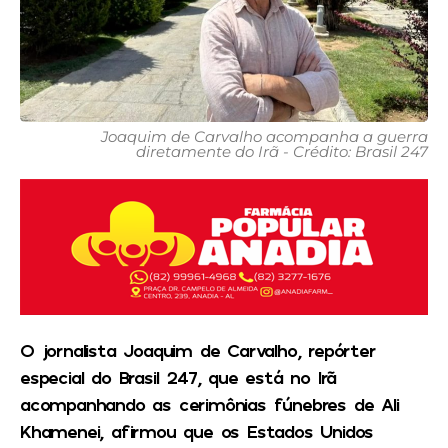
Joaquim de Carvalho acompanha a guerra
diretamente do Irã - Crédito: Brasil 247
O jornalista Joaquim de Carvalho, repórter
especial do
Brasil 247
, que está no Irã
acompanhando as cerimônias fúnebres de Ali
Khamenei, afirmou que os Estados Unidos