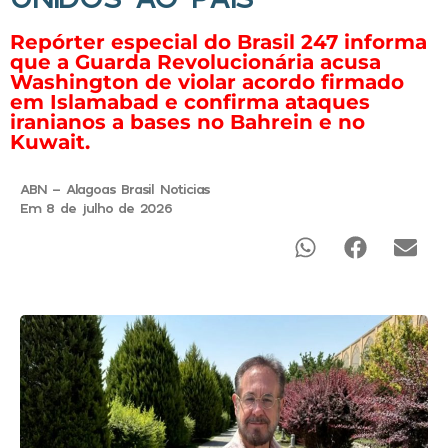
Repórter especial do Brasil 247 informa
que a Guarda Revolucionária acusa
Washington de violar acordo firmado
em Islamabad e confirma ataques
iranianos a bases no Bahrein e no
Kuwait.
ABN - Alagoas Brasil Noticias
Em 8 de julho de 2026