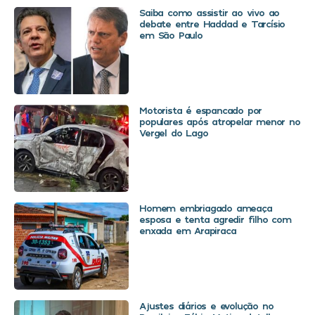
Saiba como assistir ao vivo ao
debate entre Haddad e Tarcísio
em São Paulo
Motorista é espancado por
populares após atropelar menor no
Vergel do Lago
Homem embriagado ameaça
esposa e tenta agredir filho com
enxada em Arapiraca
Ajustes diários e evolução no