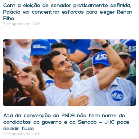
Com a eleição de senador praticamente definida,
Palácio vai concentrar esforços para eleger Renan
Filho
7 de agosto de 2026
Ata da convenção do PSDB não tem nome do
candidatos ao governo e ao Senado – JHC pode
decidir tudo
7 de agosto de 2026