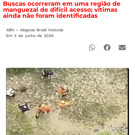
Buscas ocorreram em uma região de
manguezal de difícil acesso; vítimas
ainda não foram identificadas
ABN - Alagoas Brasil Noticias
Em 3 de junho de 2026