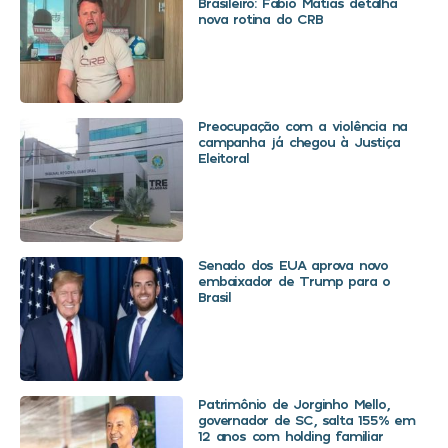
Brasileiro: Fábio Matias detalha
nova rotina do CRB
Preocupação com a violência na
campanha já chegou à Justiça
Eleitoral
Senado dos EUA aprova novo
embaixador de Trump para o
Brasil
Patrimônio de Jorginho Mello,
governador de SC, salta 155% em
12 anos com holding familiar