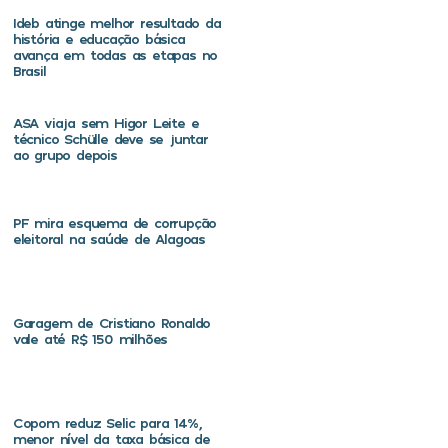
Ideb atinge melhor resultado da
história e educação básica
avança em todas as etapas no
Brasil
ASA viaja sem Higor Leite e
técnico Schülle deve se juntar
ao grupo depois
PF mira esquema de corrupção
eleitoral na saúde de Alagoas
Garagem de Cristiano Ronaldo
vale até R$ 150 milhões
Copom reduz Selic para 14%,
menor nível da taxa básica de