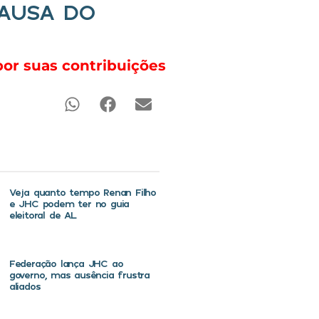
CAUSA DO
por suas contribuições
Veja quanto tempo Renan Filho
e JHC podem ter no guia
eleitoral de AL
Federação lança JHC ao
governo, mas ausência frustra
aliados