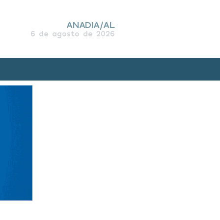
ANADIA/AL
6 de agosto de 2026