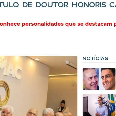
TÍTULO DE DOUTOR HONORIS 
reconhece personalidades que se destacam 
NOTÍCIAS