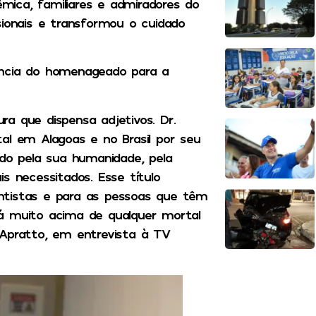
ica, familiares e admiradores do
sionais e transformou o cuidado
ância do homenageado para a
a que dispensa adjetivos. Dr.
al em Alagoas e no Brasil por seu
udo pela sua humanidade, pela
s necessitados. Esse título
ntistas e para as pessoas que têm
á muito acima de qualquer mortal
 Apratto, em entrevista à TV