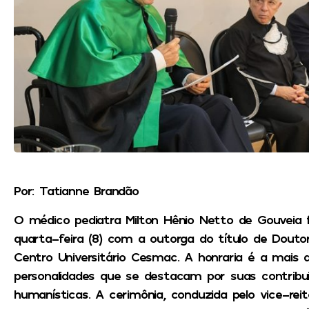
Por: Tatianne Brandão
O médico pediatra Milton Hênio Netto de Gouvei
quarta-feira (8) com a outorga do título de Douto
Centro Universitário Cesmac. A honraria é a mais a
personalidades que se destacam por suas contribuiçõ
humanísticas. A cerimônia, conduzida pelo vice-rei