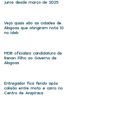
juros desde março de 2025
Veja quais são as cidades de
Alagoas que atingiram nota 10
no Ideb
MDB oficializa candidatura de
Renan Filho ao Governo de
Alagoas
Entregador fica ferido após
colisão entre moto e carro no
Centro de Arapiraca