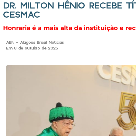
DR. MILTON HÊNIO RECEBE 
CESMAC
Honraria é a mais alta da instituição e 
ABN - Alagoas Brasil Noticias
Em 8 de outubro de 2025