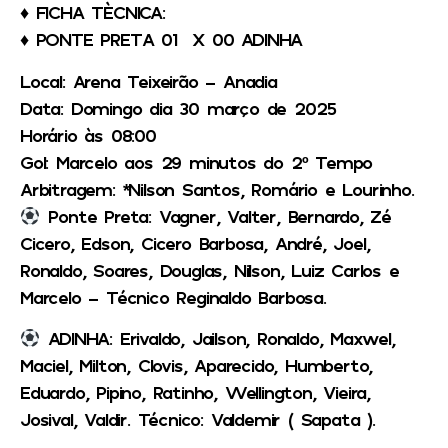
♦️ FICHA TÈCNICA:
♦️ PONTE PRETA 01 X 00 ADINHA
Local: Arena Teixeirão – Anadia
Data: Domingo dia 30 março de 2025
Horário às 08:00
Gol: Marcelo aos 29 minutos do 2º Tempo
Arbitragem: *Nilson Santos, Romário e Lourinho.
Ponte Preta: Vagner, Valter, Bernardo, Zé
Cicero, Edson, Cicero Barbosa, André, Joel,
Ronaldo, Soares, Douglas, Nilson, Luiz Carlos e
Marcelo – Técnico Reginaldo Barbosa.
ADINHA: Erivaldo, Jailson, Ronaldo, Maxwel,
Maciel, Milton, Clovis, Aparecido, Humberto,
Eduardo, Pipino, Ratinho, Wellington, Vieira,
Josival, Valdir. Técnico: Valdemir ( Sapata ).