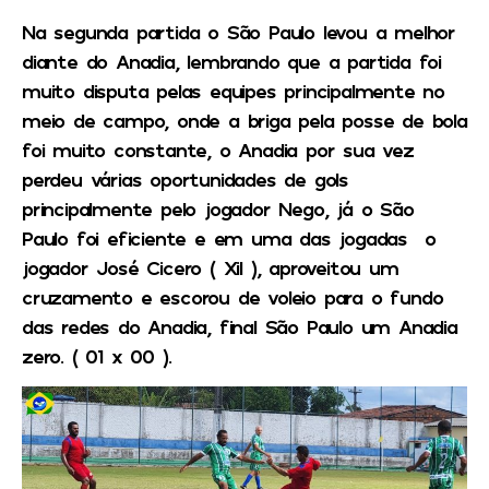
Na segunda partida o São Paulo levou a melhor
diante do Anadia, lembrando que a partida foi
muito disputa pelas equipes principalmente no
meio de campo, onde a briga pela posse de bola
foi muito constante, o Anadia por sua vez
perdeu várias oportunidades de gols
principalmente pelo jogador Nego, já o São
Paulo foi eficiente e em uma das jogadas o
jogador José Cicero ( Xil ), aproveitou um
cruzamento e escorou de voleio para o fundo
das redes do Anadia, final São Paulo um Anadia
zero. ( 01 x 00 ).