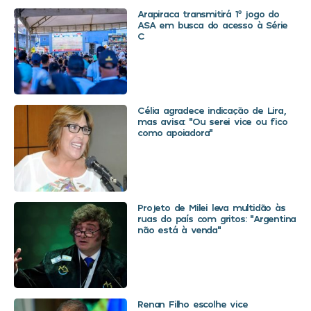
Arapiraca transmitirá 1º jogo do
ASA em busca do acesso à Série
C
Célia agradece indicação de Lira,
mas avisa: “Ou serei vice ou fico
como apoiadora”
Projeto de Milei leva multidão às
ruas do país com gritos: “Argentina
não está à venda”
Renan Filho escolhe vice