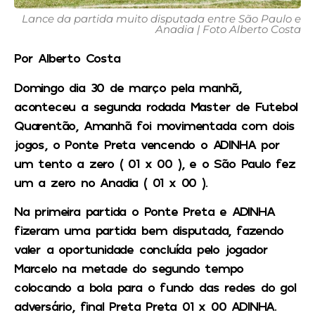
Lance da partida muito disputada entre São Paulo e
Anadia | Foto Alberto Costa
Por Alberto Costa
Domingo dia 30 de março pela manhã,
aconteceu a segunda rodada Master de Futebol
Quarentão, Amanhã foi movimentada com dois
jogos, o Ponte Preta vencendo o ADINHA por
um tento a zero ( 01 x 00 ), e o São Paulo fez
um a zero no Anadia ( 01 x 00 ).
Na primeira partida o Ponte Preta e ADINHA
fizeram uma partida bem disputada, fazendo
valer a oportunidade concluída pelo jogador
Marcelo na metade do segundo tempo
colocando a bola para o fundo das redes do gol
adversário, final Preta Preta 01 x 00 ADINHA.