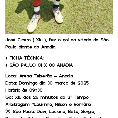
José Cicero ( Xiu ), fez o gol da vitória do São
Paulo diante do Anadia.
♦️ FICHA TÉCNICA:
♦️ SÃO PAULO 01 X 00 ANADIA
Local: Arena Teixeirão – Anadia
Data: Domingo dia 30 março de 2025
Horário às 09h30
Gol: Xiu aos 26 minutos do 2º Tempo
Arbitragem: *Lourinho, Nilson e Romário
São Paulo: Davi, Luciano, Beto, Sergio,