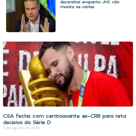
decorativa enquanto JHC não
mostra as cartas
CSA fecha com centroavante ex-CRB para reta
decisiva da Série D
7 de agosto de 2026