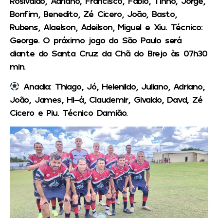
Rosivaldo, Adriano, Francisco, Fabio, Tinho, Jorge,
Bonfim, Benedito, Zé Cicero, João, Basto,
Rubens, Alaelson, Adeilson, Miguel e Xiu. Técnico:
George. O próximo jogo do São Paulo será
diante do Santa Cruz da Chã do Brejo às 07h30
min.
Anadia: Thiago, Jó, Helenildo, Juliano, Adriano,
João, James, Hi-á, Claudemir, Givaldo, Davd, Zé
Cicero e Piu. Técnico Damião.