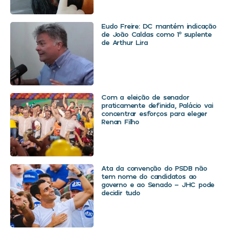
Eudo Freire: DC mantém indicação
de João Caldas como 1º suplente
de Arthur Lira
Com a eleição de senador
praticamente definida, Palácio vai
concentrar esforços para eleger
Renan Filho
Ata da convenção do PSDB não
tem nome do candidatos ao
governo e ao Senado – JHC pode
decidir tudo