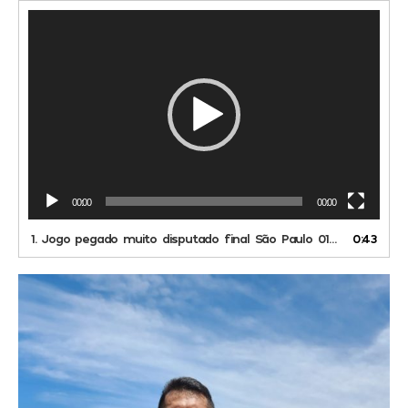
Tocador
de
vídeo
00:00
00:00
1.
Jogo pegado muito disputado final São Paulo 01 x 00 Anadia
0:43