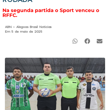
Na segunda partida o Sport venceu o
RFFC.
ABN - Alagoas Brasil Noticias
Em 5 de maio de 2025