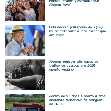
Marlan: “Melhor governador que
Alagoas teve”
Lula declara patrimônio de R$ 4,7
mi ao TSE; valor é 35% menor que
em 2022
Alagoas registra três casos de
tráfico de pessoas em 2025,
aponta Anuário
Jovem de 23 anos é morto a tiros
enquanto trabalhava às margens
da BR-101