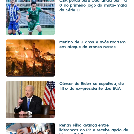
CSA perde para Uberlândia por 1 a
0 no primeiro jogo do mata-mata
da Série D
Menino de 3 anos e avós morrem
em ataque de drones russos
Câncer de Biden se espalhou, diz
filho do ex-presidente dos EUA
Renan Filho avança entre
lideranças do PP e recebe apoio de