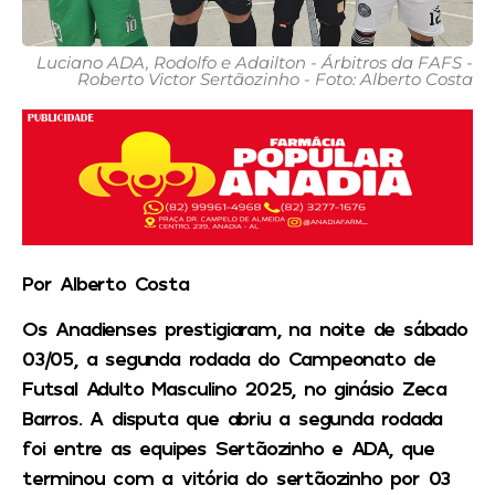
Luciano ADA, Rodolfo e Adailton - Árbitros da FAFS -
Roberto Victor Sertãozinho - Foto: Alberto Costa
Por Alberto Costa
Os Anadienses prestigiaram, na noite de sábado
03/05, a segunda rodada do Campeonato de
Futsal Adulto Masculino 2025, no ginásio Zeca
Barros. A disputa que abriu a segunda rodada
foi entre as equipes Sertãozinho e ADA, que
terminou com a vitória do sertãozinho por 03