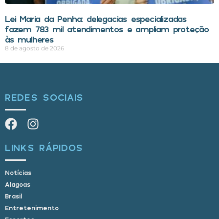
Lei Maria da Penha: delegacias especializadas
fazem 783 mil atendimentos e ampliam proteção
às mulheres
8 de agosto de 2026
REDES SOCIAIS
LINKS RÁPIDOS
Notícias
Alagoas
Brasil
Entretenimento