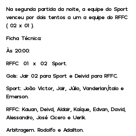
Na segunda partida da noite, a equipe do Sport
venceu por dois tentos a um a equipe do RFFC
( 02 x 01 ).
Ficha Técnica:
Às 20:00:
RFFC 01 x 02 Sport.
Gols: Jair 02 para Sport e Deivid para RFFC.
Sport: João Victor, Jair, Júlio, Vanderlan,Ítalo e
Emerson.
RFFC: Kauan, Deivd, Aldair, Kaíque, Edvan, David,
Alessandro, José Cicero e Uerik.
Arbitragem. Rodolfo e Adailton.