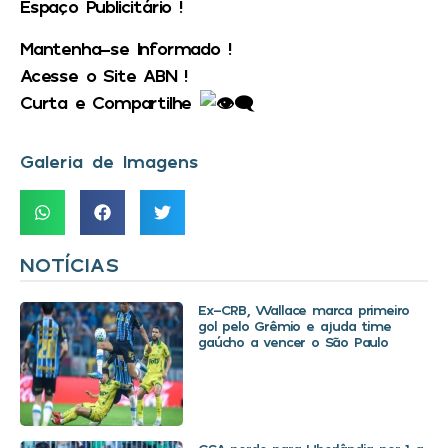
Espaço Publicitário !
Mantenha-se Informado !
Acesse o Site ABN !
Curta e Compartilhe
Galeria de Imagens
NOTÍCIAS
Ex-CRB, Wallace marca primeiro
gol pelo Grêmio e ajuda time
gaúcho a vencer o São Paulo