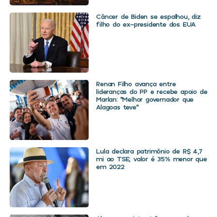
Câncer de Biden se espalhou, diz
filho do ex-presidente dos EUA
Renan Filho avança entre
lideranças do PP e recebe apoio de
Marlan: “Melhor governador que
Alagoas teve”
Lula declara patrimônio de R$ 4,7
mi ao TSE; valor é 35% menor que
em 2022