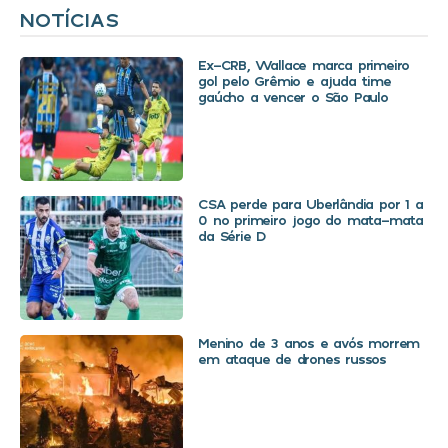
NOTÍCIAS
Ex-CRB, Wallace marca primeiro
gol pelo Grêmio e ajuda time
gaúcho a vencer o São Paulo
CSA perde para Uberlândia por 1 a
0 no primeiro jogo do mata-mata
da Série D
Menino de 3 anos e avós morrem
em ataque de drones russos