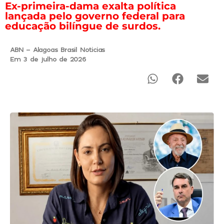
Ex-primeira-dama exalta política
lançada pelo governo federal para
educação bilíngue de surdos.
ABN - Alagoas Brasil Noticias
Em 3 de julho de 2026