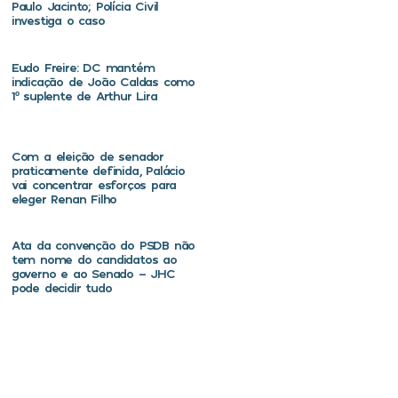
Paulo Jacinto; Polícia Civil
investiga o caso
Eudo Freire: DC mantém
indicação de João Caldas como
1º suplente de Arthur Lira
Com a eleição de senador
praticamente definida, Palácio
vai concentrar esforços para
eleger Renan Filho
Ata da convenção do PSDB não
tem nome do candidatos ao
governo e ao Senado – JHC
pode decidir tudo