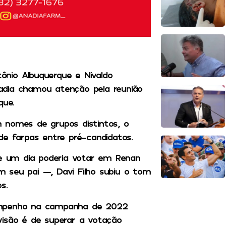
nio Albuquerque e Nivaldo
adia chamou atenção pela reunião
que.
 nomes de grupos distintos, o
de farpas entre pré-candidatos.
ue um dia poderia votar em Renan
 seu pai —, Davi Filho subiu o tom
s.
sempenho na campanha de 2022
visão é de superar a votação