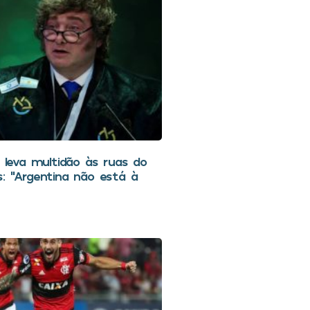
i leva multidão às ruas do
s: “Argentina não está à