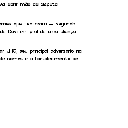
ai abrir mão da disputa
nomes que tentaram — segundo
de Davi em prol de uma aliança
r JHC, seu principal adversário na
o de nomes e o fortalecimento de