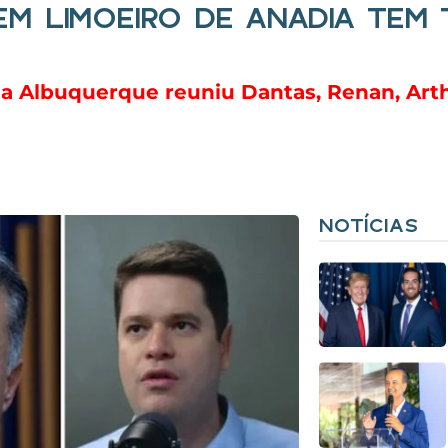
M LIMOEIRO DE ANADIA TEM 
a Albuquerque reuniu Dantas, Renan, Arth
NOTÍCIAS