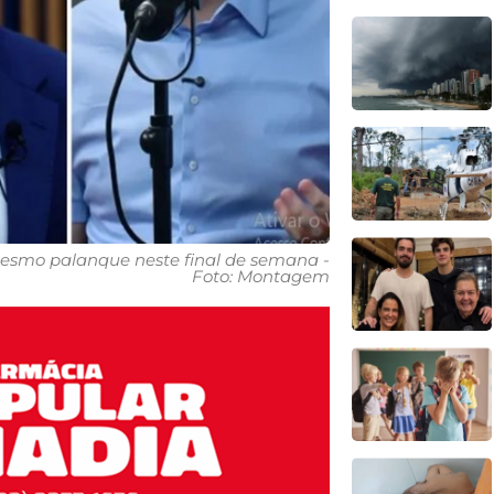
 mesmo palanque neste final de semana -
Foto: Montagem