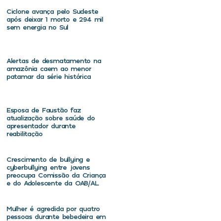
Ciclone avança pelo Sudeste
após deixar 1 morto e 294 mil
sem energia no Sul
Alertas de desmatamento na
amazônia caem ao menor
patamar da série histórica
Esposa de Faustão faz
atualização sobre saúde do
apresentador durante
reabilitação
Crescimento de bullying e
cyberbullying entre jovens
preocupa Comissão da Criança
e do Adolescente da OAB/AL
Mulher é agredida por quatro
pessoas durante bebedeira em