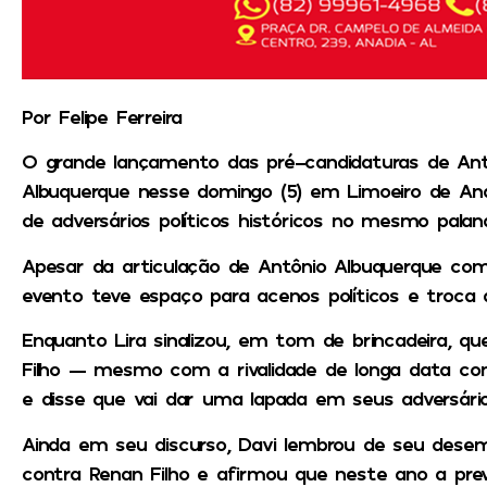
Por Felipe Ferreira
O grande lançamento das pré-candidaturas de Antô
Albuquerque nesse domingo (5) em Limoeiro de An
de adversários políticos históricos no mesmo palan
Apesar da articulação de Antônio Albuquerque com
evento teve espaço para acenos políticos e troca 
Enquanto Lira sinalizou, em tom de brincadeira, q
Filho — mesmo com a rivalidade de longa data com
e disse que vai dar uma lapada em seus adversário
Ainda em seu discurso, Davi lembrou de seu de
contra Renan Filho e afirmou que neste ano a pre