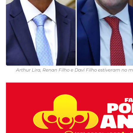
Arthur Lira, Renan Filho e Davi Filho estiveram no