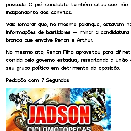
passada. O pré-candidato também citou que não v
independente dos convites.
Vale lembrar que, no mesmo palanque, estavam 
informações de bastidores — minar a candidatura 
branca que envolve Renan e Arthur.
No mesmo ato, Renan Filho aproveitou para alfineta
corrida pelo governo estadual, ressaltando a uniã
seu grupo político em detrimento da oposição.
Redação com 7 Segundos