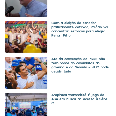
Com a eleição de senador
praticamente definida, Palácio vai
concentrar esforços para eleger
Renan Filho
Ata da convenção do PSDB não
tem nome do candidatos ao
governo e ao Senado – JHC pode
decidir tudo
Arapiraca transmitirá 1º jogo do
ASA em busca do acesso à Série
C