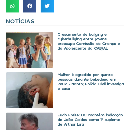
NOTÍCIAS
Crescimento de bullying e
cyberbullying entre jovens
preocupa Comissão da Criança e
do Adolescente da OAB/AL
Mulher é agredida por quatro
pessoas durante bebedeira em
Paulo Jacinto; Polícia Civil investiga
o caso
Eudo Freire: DC mantém indicação
de João Caldas como 1º suplente
de Arthur Lira