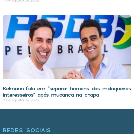
7 de agosto de 2026
Kelmann fala em “separar homens dos maloqueiros
interesseiros” após mudança na chapa
7 de agosto de 2026
REDES SOCIAIS