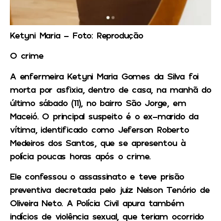
Ketyni Maria – Foto: Reprodução
O crime
A enfermeira Ketyni Maria Gomes da Silva foi
morta por asfixia, dentro de casa, na manhã do
último sábado (11), no bairro São Jorge, em
Maceió. O principal suspeito é o ex-marido da
vítima, identificado como Jeferson Roberto
Medeiros dos Santos, que se apresentou à
polícia poucas horas após o crime.
Ele confessou o assassinato e teve prisão
preventiva decretada pelo juiz Nelson Tenório de
Oliveira Neto. A Polícia Civil apura também
indícios de violência sexual, que teriam ocorrido