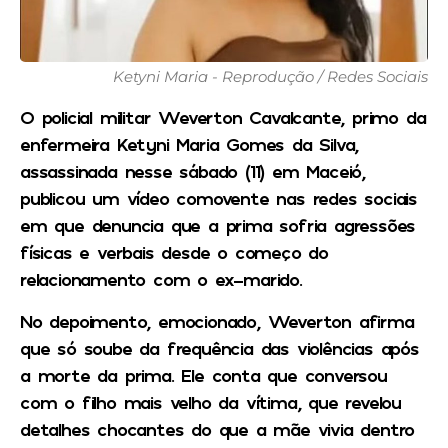
Ketyni Maria - Reprodução / Redes Sociais
O policial militar Weverton Cavalcante, primo da
enfermeira Ketyni Maria Gomes da Silva,
assassinada nesse sábado (11) em Maceió,
publicou um vídeo comovente nas redes sociais
em que denuncia que a prima sofria agressões
físicas e verbais desde o começo do
relacionamento com o ex-marido.
No depoimento, emocionado, Weverton afirma
que só soube da frequência das violências após
a morte da prima. Ele conta que conversou
com o filho mais velho da vítima, que revelou
detalhes chocantes do que a mãe vivia dentro