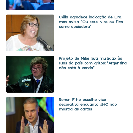
Célia agradece indicação de Lira,
mas avisa: “Ou serei vice ou fico
como apoiadora”
Projeto de Milei leva multidão às
ruas do país com gritos: “Argentina
não está à venda”
Renan Filho escolhe vice
decorativa enquanto JHC não
mostra as cartas