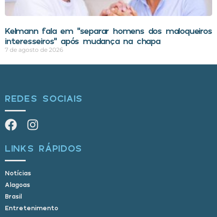
Kelmann fala em “separar homens dos maloqueiros
interesseiros” após mudança na chapa
7 de agosto de 2026
REDES SOCIAIS
LINKS RÁPIDOS
Notícias
Alagoas
Brasil
Entretenimento