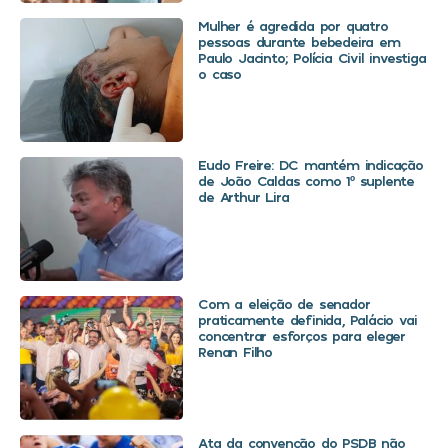
Mulher é agredida por quatro
pessoas durante bebedeira em
Paulo Jacinto; Polícia Civil investiga
o caso
Eudo Freire: DC mantém indicação
de João Caldas como 1º suplente
de Arthur Lira
Com a eleição de senador
praticamente definida, Palácio vai
concentrar esforços para eleger
Renan Filho
Ata da convenção do PSDB não