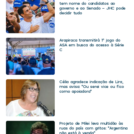
tem nome do candidatos ao
governo e ao Senado – JHC pode
decidir tudo
Arapiraca transmitirá 1º jogo do
ASA em busca do acesso à Série
C
Célia agradece indicação de Lira,
mas avisa: “Ou serei vice ou fico
como apoiadora”
Projeto de Milei leva multidão às
ruas do país com gritos: “Argentina
não está à venda”