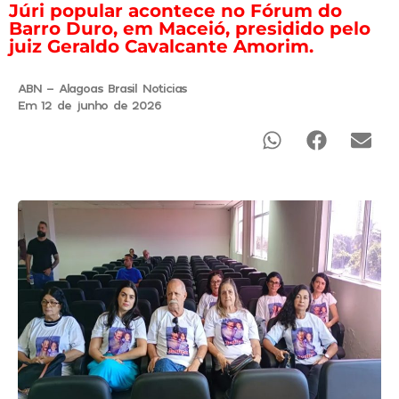
Júri popular acontece no Fórum do
Barro Duro, em Maceió, presidido pelo
juiz Geraldo Cavalcante Amorim.
ABN - Alagoas Brasil Noticias
Em 12 de junho de 2026