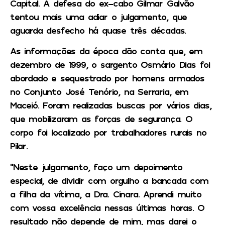
Capital. A defesa do ex-cabo Gilmar Galvão
tentou mais uma adiar o julgamento, que
aguarda desfecho há quase três décadas.
As informações da época dão conta que, em
dezembro de 1999, o sargento Osmário Dias foi
abordado e sequestrado por homens armados
no Conjunto José Tenório, na Serraria, em
Maceió. Foram realizadas buscas por vários dias,
que mobilizaram as forças de segurança. O
corpo foi localizado por trabalhadores rurais no
Pilar.
“Neste julgamento, faço um depoimento
especial, de dividir com orgulho a bancada com
a filha da vítima, a Dra. Cinara. Aprendi muito
com vossa excelência nessas últimas horas. O
resultado não depende de mim, mas darei o