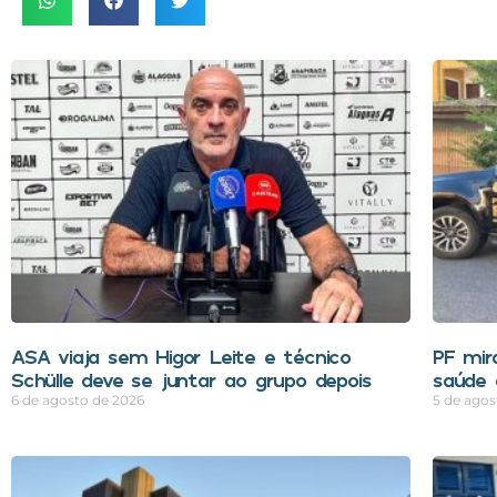
ASA viaja sem Higor Leite e técnico
PF mir
Schülle deve se juntar ao grupo depois
saúde 
6 de agosto de 2026
5 de agos