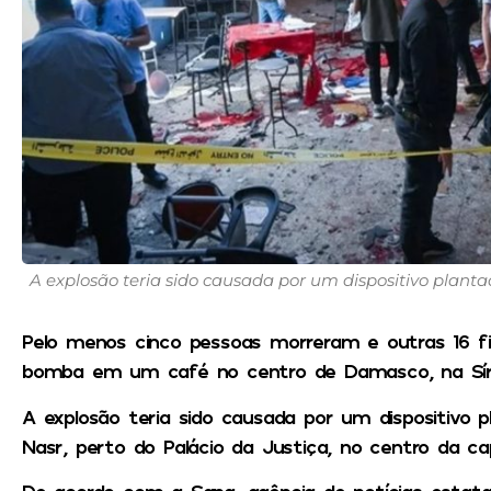
A explosão teria sido causada por um dispositivo planta
Pelo menos cinco pessoas morreram e outras 16 f
bomba em um café no centro de Damasco, na Síria,
A explosão teria sido causada por um dispositivo 
Nasr, perto do Palácio da Justiça, no centro da cap