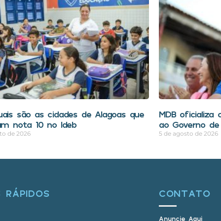
uais são as cidades de Alagoas que
MDB oficializa 
ram nota 10 no Ideb
ao Governo de
to de 2026
5 de agosto de 2026
S RÁPIDOS
CONTATO
Anuncie Aqui