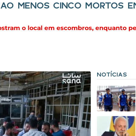
 AO MENOS CINCO MORTOS EM
mostram o local em escombros, enquanto p
NOTÍCIAS