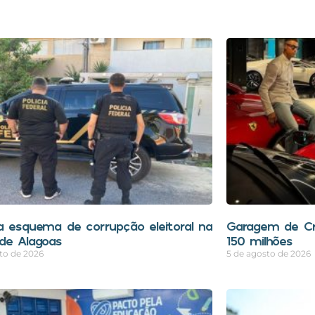
a esquema de corrupção eleitoral na
Garagem de Cri
de Alagoas
150 milhões
to de 2026
5 de agosto de 2026