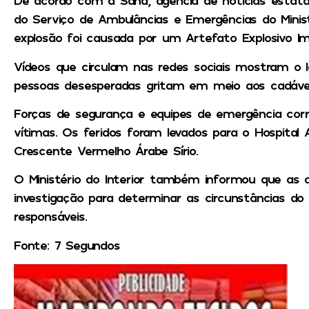
De acordo com a Sana, agência de notícias estatal 
do Serviço de Ambulâncias e Emergências do Minis
explosão foi causada por um Artefato Explosivo Imp
Vídeos que circulam nas redes sociais mostram o
pessoas desesperadas gritam em meio aos cadáver
Forças de segurança e equipes de emergência corr
vítimas. Os feridos foram levados para o Hospital 
Crescente Vermelho Árabe Sírio.
O Ministério do Interior também informou que as 
investigação para determinar as circunstâncias do 
responsáveis.
Fonte: 7 Segundos