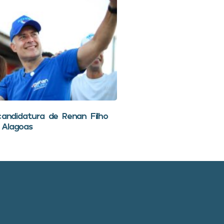
candidatura de Renan Filho
 Alagoas