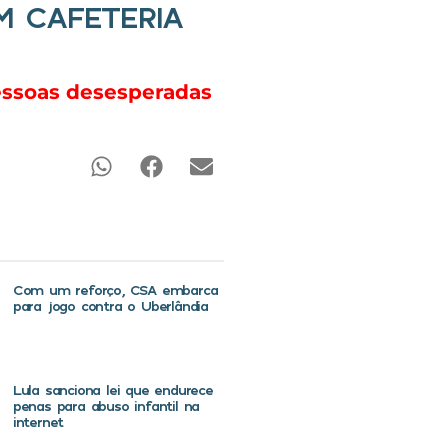
 CAFETERIA
essoas desesperadas
Com um reforço, CSA embarca
para jogo contra o Uberlândia
Lula sanciona lei que endurece
penas para abuso infantil na
internet