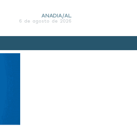
ANADIA/AL
6 de agosto de 2026