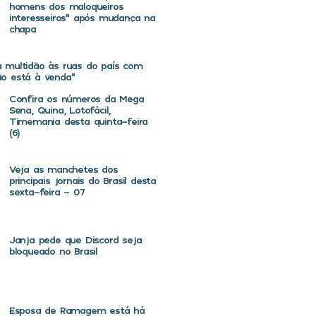
homens dos maloqueiros
interesseiros” após mudança na
chapa
va multidão às ruas do país com
não está à venda”
Confira os números da Mega
Sena, Quina, Lotofácil,
Timemania desta quinta-feira
(6)
Veja as manchetes dos
principais jornais do Brasil desta
sexta-feira – 07
Janja pede que Discord seja
bloqueado no Brasil
Esposa de Ramagem está há