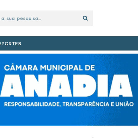
SPORTES