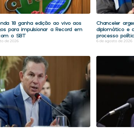
nda 18 ganha edição ao vivo aos
Chanceler arge
os para impulsionar a Record em
diplomático e a
com o SBT
processo polític
to de 2026
6 de agosto de 2026