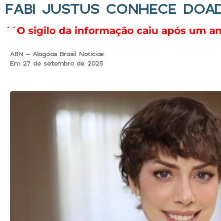
FABI JUSTUS CONHECE DOAD
´´O sigilo da informação caiu após um an
ABN - Alagoas Brasil Noticias
Em 27 de setembro de 2025