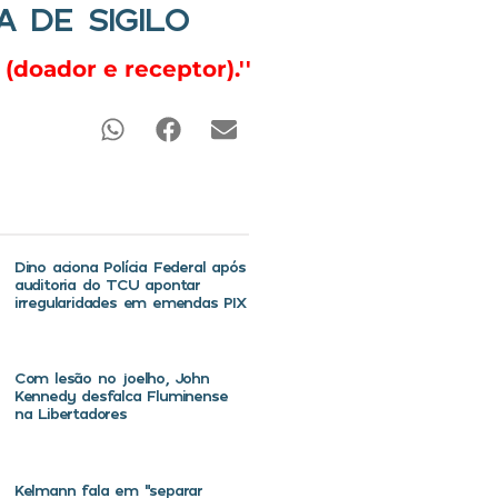
 DE SIGILO
(doador e receptor).''
Dino aciona Polícia Federal após
auditoria do TCU apontar
irregularidades em emendas PIX
Com lesão no joelho, John
Kennedy desfalca Fluminense
na Libertadores
Kelmann fala em “separar