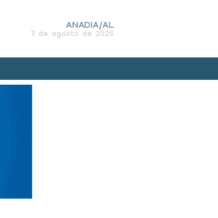
ANADIA/AL
7 de agosto de 2026