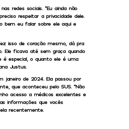
 nas redes sociais. “Eu ainda não
eciso respeitar a privacidade dele.
bem eu falar sobre ele aqui e
fez isso de coração mesmo, dá pra
o. Ele ficava até sem graça quando
e é especial, o quanto ele é uma
ana Justus.
m janeiro de 2024. Ela passou por
ante, que aconteceu pelo SUS. “Não
enho acesso a médicos excelentes e
 as informações que vocês
 ela recentemente.