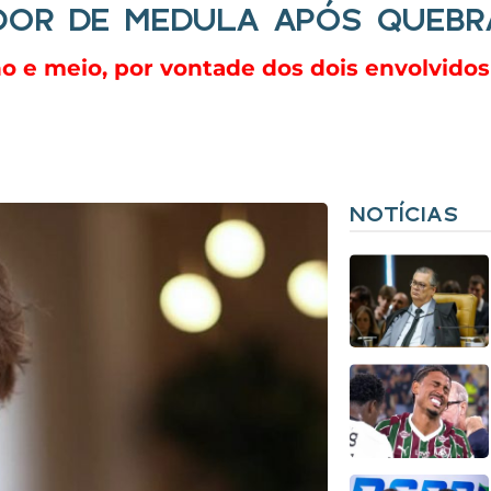
OR DE MEDULA APÓS QUEBRA
o e meio, por vontade dos dois envolvidos 
NOTÍCIAS