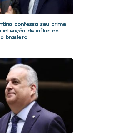
ntino confessa seu crime
 intenção de influir no
o brasileiro