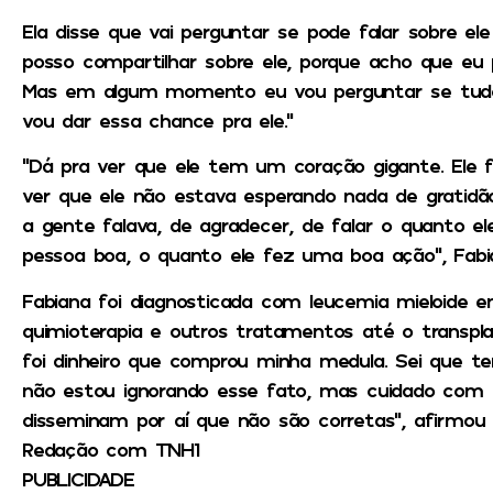
Ela disse que vai perguntar se pode falar sobre ele
posso compartilhar sobre ele, porque acho que eu pr
Mas em algum momento eu vou perguntar se tudo 
vou dar essa chance pra ele.”
“Dá pra ver que ele tem um coração gigante. Ele 
ver que ele não estava esperando nada de gratidã
a gente falava, de agradecer, de falar o quanto el
pessoa boa, o quanto ele fez uma boa ação”, Fabi
Fabiana foi diagnosticada com leucemia mieloide e
quimioterapia e outros tratamentos até o transpl
foi dinheiro que comprou minha medula. Sei que t
não estou ignorando esse fato, mas cuidado com
disseminam por aí que não são corretas”, afirmou
Redação com TNH1
PUBLICIDADE