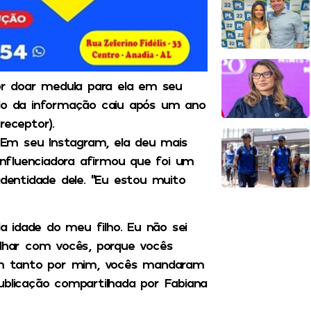
r doar medula para ela em seu
ilo da informação caiu após um ano
receptor).
Em seu Instagram, ela deu mais
nfluenciadora afirmou que foi um
entidade dele. “Eu estou muito
 idade do meu filho. Eu não sei
ilhar com vocês, porque vocês
m tanto por mim, vocês mandaram
ublicação compartilhada por Fabiana