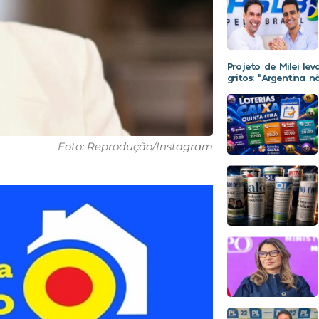
Projeto de Milei le
gritos: “Argentina 
Foto: Reprodução/Instagram