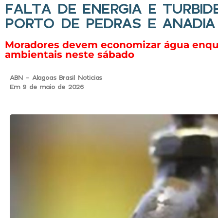
FALTA DE ENERGIA E TURBI
PORTO DE PEDRAS E ANADIA
Moradores devem economizar água enquan
ambientais neste sábado
ABN - Alagoas Brasil Noticias
Em 9 de maio de 2026