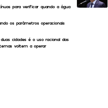
tínuos para verificar quando a água
ando os parâmetros operacionais
uas cidades é o uso racional das
stemas voltem a operar