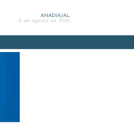
ANADIA/AL
6 de agosto de 2026