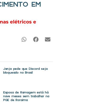
CIMENTO EM
as elétricos e
Janja pede que Discord seja
bloqueado no Brasil
Esposa de Ramagem está há
nove meses sem trabalhar na
PGE de Roraima