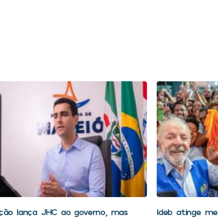
ção lança JHC ao governo, mas
Ideb atinge mel