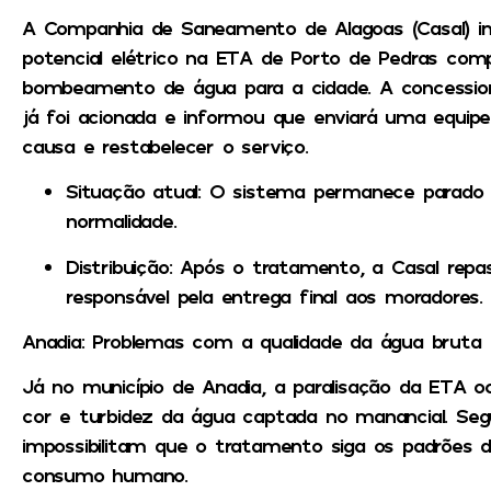
A Companhia de Saneamento de Alagoas (Casal) in
potencial elétrico na ETA de Porto de Pedras co
bombeamento de água para a cidade. A concessioná
já foi acionada e informou que enviará uma equipe 
causa e restabelecer o serviço.
Situação atual
: O sistema permanece parado 
normalidade.
Distribuição
: Após o tratamento, a Casal repa
responsável pela entrega final aos moradores.
Anadia: Problemas com a qualidade da água bruta
Já no município de Anadia, a paralisação da ETA oc
cor e turbidez da água captada no manancial. Segu
impossibilitam que o tratamento siga os padrões d
consumo humano.