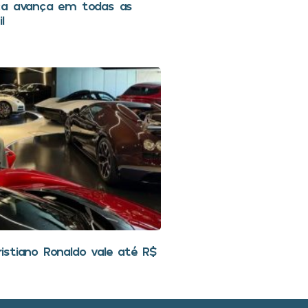
ca avança em todas as
l
stiano Ronaldo vale até R$