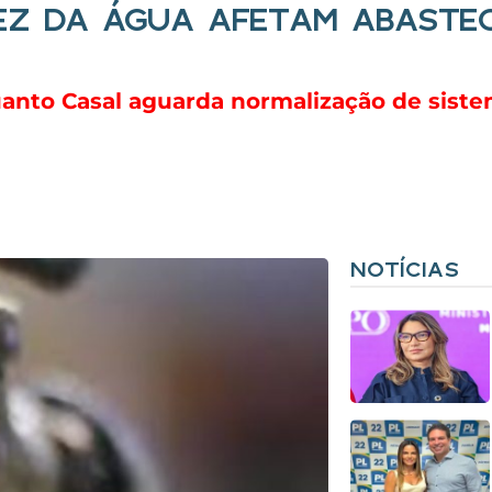
DEZ DA ÁGUA AFETAM ABASTE
to Casal aguarda normalização de sistem
NOTÍCIAS