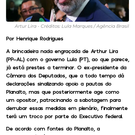
Artur Lira - Créditos: Lula Marques / Agência Brasil
Por Henrique Rodrigues
A brincadeira nada engraçada de Arthur Lira
(PP-AL) com o governo Lula (PT), ao que parece,
já está prestes a terminar. O ex-presidente da
Câmara dos Deputados, que a todo tempo dá
declarações sinalizando apoio a pautas do
Planalto, mas que posteriormente age como
um opositor, patrocinando a sabotagem para
derrubar essas medidas em plenário, finalmente
terá um troco por parte do Executivo federal.
De acordo com fontes do Planalto, a