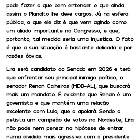
pode fazer o que bem entender e que ainda
assim o Planalto lhe deve cargos. Já na esfera
pública, o que ele diz é que vem agindo como
um aliado importante no Congresso, e que,
portanto, tal medida seria uma injustiça. O fato
é que a sua situação é bastante delicada e por
razões óbvias.
Lira será candidato ao Senado em 2026 e terá
que enfrentar seu principal inimigo político, o
senador Renan Calheiros (MDB-AL), que buscará
mais um mandato. É evidente que Renan é um
governista e que mantém uma relação
excelente com Lula, que o apoiará. Sendo o
petista um campeão de votos no Nordeste, Lira
não pode nem pensar na hipótese de entrar
numa dividida mais agressiva com o presidente