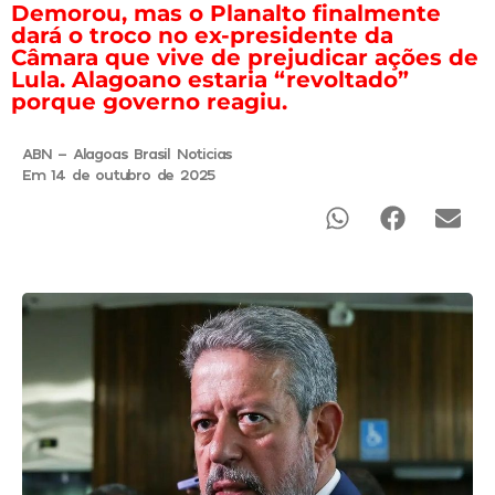
Demorou, mas o Planalto finalmente
dará o troco no ex-presidente da
Câmara que vive de prejudicar ações de
Lula. Alagoano estaria “revoltado”
porque governo reagiu.
ABN - Alagoas Brasil Noticias
Em 14 de outubro de 2025