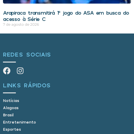
Arapiraca transmitirá 1º jogo do ASA em busca do
acesso à Série C
7 de agosto de 2026
REDES SOCIAIS
LINKS RÁPIDOS
Notícias
Alagoas
Brasil
Entretenimento
Esportes