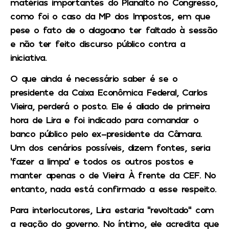
matérias importantes do Planalto no Congresso,
como foi o caso da MP dos Impostos, em que
pese o fato de o alagoano ter faltado à sessão
e não ter feito discurso público contra a
iniciativa.
O que ainda é necessário saber é se o
presidente da Caixa Econômica Federal, Carlos
Vieira, perderá o posto. Ele é aliado de primeira
hora de Lira e foi indicado para comandar o
banco público pelo ex-presidente da Câmara.
Um dos cenários possíveis, dizem fontes, seria
‘fazer a limpa’ e todos os outros postos e
manter apenas o de Vieira À frente da CEF. No
entanto, nada está confirmado a esse respeito.
Para interlocutores, Lira estaria “revoltado” com
a reação do governo. No íntimo, ele acredita que