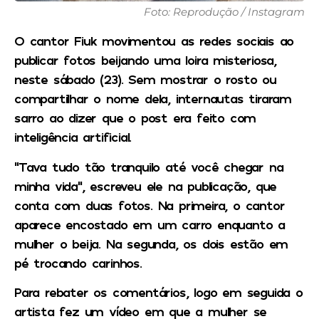
Foto: Reprodução / Instagram
O cantor Fiuk movimentou as redes sociais ao
publicar fotos beijando uma loira misteriosa,
neste sábado (23). Sem mostrar o rosto ou
compartilhar o nome dela, internautas tiraram
sarro ao dizer que o post era feito com
inteligência artificial.
“Tava tudo tão tranquilo até você chegar na
minha vida”, escreveu ele na publicação, que
conta com duas fotos. Na primeira, o cantor
aparece encostado em um carro enquanto a
mulher o beija. Na segunda, os dois estão em
pé trocando carinhos.
Para rebater os comentários, logo em seguida o
artista fez um vídeo em que a mulher se