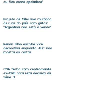
ou fico como apoiadora”
Projeto de Milei leva multidão
às ruas do país com gritos:
“Argentina não está à venda”
Renan Filho escolhe vice
decorativa enquanto JHC não
mostra as cartas
CSA fecha com centroavante
ex-CRB para reta decisiva da
Série D