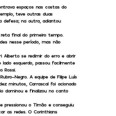
ontrava espaços nas costas do
xemplo, teve outras duas
a defesa; na outra, adiantou
 reta final do primeiro tempo.
ades nesse período, mas não
 Alberto se redimir do erro e abrir
o lado esquerdo, passou facilmente
o Rossi.
ubro-Negro. A equipe de Filipe Luís
dez minutos, Carrascal foi acionado
io dominou e finalizou no canto
que pressionou o Timão e conseguiu
ar as redes. O Corinthians