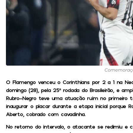
Comemoração
O Flamengo venceu o Corinthians por 2 a 1 na Neo
domingo (28), pela 25ª rodada do Brasileirão, e am
Rubro-Negro teve uma atuação ruim no primeiro 
inaugurar o placar durante a etapa inicial porque R
Aberto, cobrado com cavadinha.
No retorno do intervalo, o atacante se redimiu e 