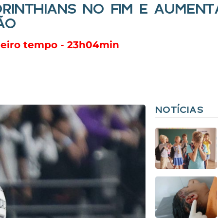
RINTHIANS NO FIM E AUMEN
ÃO
meiro tempo - 23h04min
NOTÍCIAS