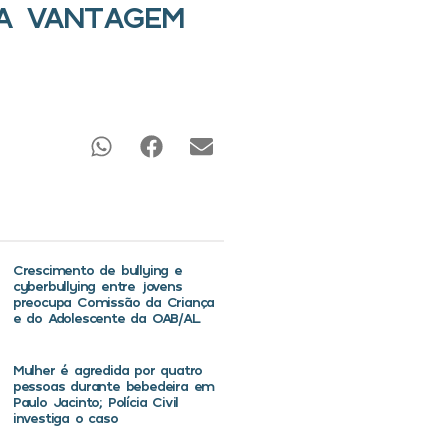
TA VANTAGEM
Crescimento de bullying e
cyberbullying entre jovens
preocupa Comissão da Criança
e do Adolescente da OAB/AL
Mulher é agredida por quatro
pessoas durante bebedeira em
Paulo Jacinto; Polícia Civil
investiga o caso