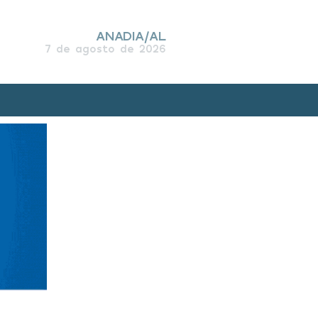
ANADIA/AL
7 de agosto de 2026