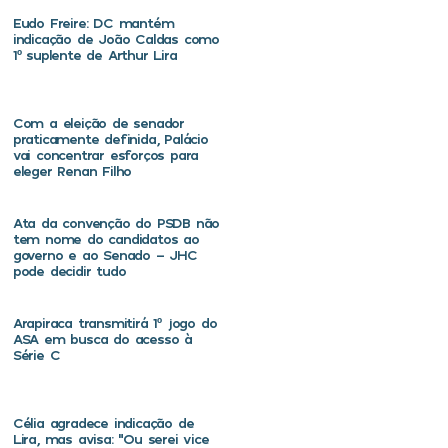
Eudo Freire: DC mantém
indicação de João Caldas como
1º suplente de Arthur Lira
Com a eleição de senador
praticamente definida, Palácio
vai concentrar esforços para
eleger Renan Filho
Ata da convenção do PSDB não
tem nome do candidatos ao
governo e ao Senado – JHC
pode decidir tudo
Arapiraca transmitirá 1º jogo do
ASA em busca do acesso à
Série C
Célia agradece indicação de
Lira, mas avisa: “Ou serei vice