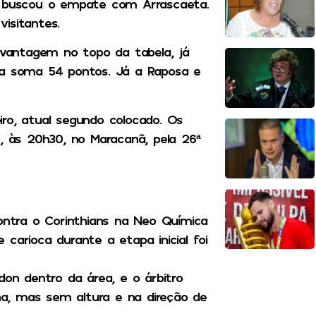
go buscou o empate com Arrascaeta.
visitantes.
a vantagem no topo da tabela, já
la soma 54 pontos. Já a Raposa e
ro, atual segundo colocado. Os
), às 20h30, no Maracanã, pela 26ª
ntra o Corinthians na Neo Química
carioca durante a etapa inicial foi
don dentro da área, e o árbitro
nha, mas sem altura e na direção de