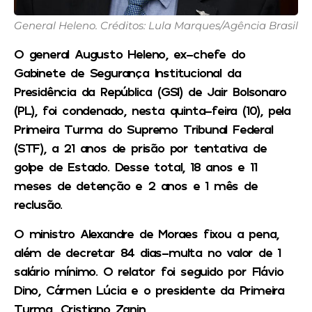
General Heleno. Créditos: Lula Marques/Agência Brasil
O general Augusto Heleno, ex-chefe do
Gabinete de Segurança Institucional da
Presidência da República (GSI) de Jair Bolsonaro
(PL), foi condenado, nesta quinta-feira (10), pela
Primeira Turma do Supremo Tribunal Federal
(STF), a 21 anos de prisão por tentativa de
golpe de Estado. Desse total, 18 anos e 11
meses de detenção e 2 anos e 1 mês de
reclusão.
O ministro Alexandre de Moraes fixou a pena,
além de decretar 84 dias-multa no valor de 1
salário mínimo. O relator foi seguido por Flávio
Dino, Cármen Lúcia e o presidente da Primeira
Turma, Cristiano Zanin.