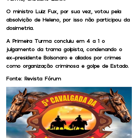
O ministro Luiz Fux, por sua vez, votou pela
absolvição de Heleno, por isso não participou da
dosimetria.
A Primeira Turma concluiu em 4 a 1 o
julgamento da trama golpista, condenando o
ex-presidente Bolsonaro e aliados por crimes
como organização criminosa e golpe de Estado.
Fonte: Revista Fórum