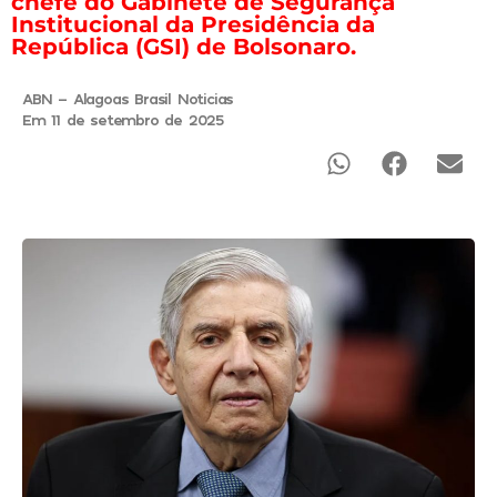
chefe do Gabinete de Segurança
Institucional da Presidência da
República (GSI) de Bolsonaro.
ABN - Alagoas Brasil Noticias
Em 11 de setembro de 2025