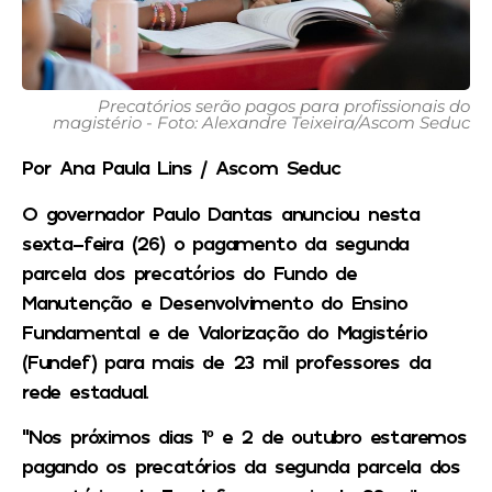
Precatórios serão pagos para profissionais do
magistério - Foto: Alexandre Teixeira/Ascom Seduc
Por Ana Paula Lins / Ascom Seduc
O governador Paulo Dantas anunciou nesta
sexta-feira (26) o pagamento da segunda
parcela dos precatórios do Fundo de
Manutenção e Desenvolvimento do Ensino
Fundamental e de Valorização do Magistério
(Fundef) para mais de 23 mil professores da
rede estadual.
“Nos próximos dias 1º e 2 de outubro estaremos
pagando os precatórios da segunda parcela dos