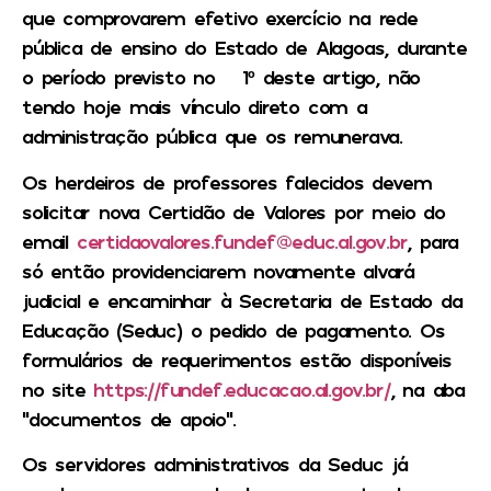
que comprovarem efetivo exercício na rede
pública de ensino do Estado de Alagoas, durante
o período previsto no § 1º deste artigo, não
tendo hoje mais vínculo direto com a
administração pública que os remunerava.
Os herdeiros de professores falecidos devem
solicitar nova Certidão de Valores por meio do
email
certidaovalores.fundef@educ.al.gov.br
, para
só então providenciarem novamente alvará
judicial e encaminhar à Secretaria de Estado da
Educação (Seduc) o pedido de pagamento. Os
formulários de requerimentos estão disponíveis
no site
https://fundef.educacao.al.gov.br/
, na aba
“documentos de apoio”.
Os servidores administrativos da Seduc já