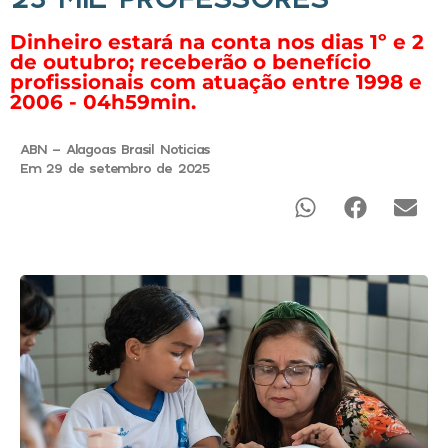
Dinheiro estará na conta nos dias 1º e 2
de outubro; receberão o benefício
profissionais com atuação entre 1998 e
2006 - 04h59min.
ABN - Alagoas Brasil Noticias
Em 29 de setembro de 2025