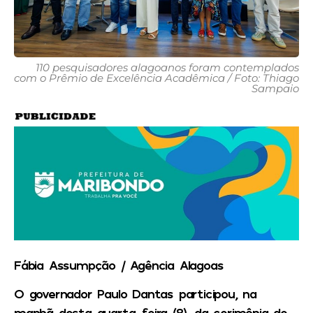
110 pesquisadores alagoanos foram contemplados
com o Prêmio de Excelência Acadêmica / Foto: Thiago
Sampaio
Fábia Assumpção / Agência Alagoas
O governador Paulo Dantas participou, na
manhã desta quarta-feira (8), da cerimônia de