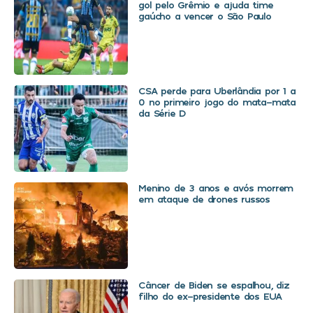
gol pelo Grêmio e ajuda time
gaúcho a vencer o São Paulo
CSA perde para Uberlândia por 1 a
0 no primeiro jogo do mata-mata
da Série D
Menino de 3 anos e avós morrem
em ataque de drones russos
Câncer de Biden se espalhou, diz
filho do ex-presidente dos EUA