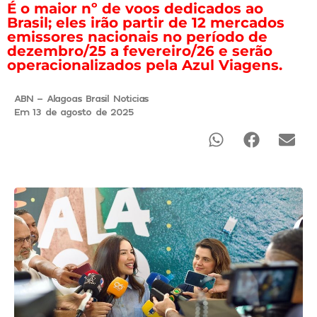
É o maior nº de voos dedicados ao
Brasil; eles irão partir de 12 mercados
emissores nacionais no período de
dezembro/25 a fevereiro/26 e serão
operacionalizados pela Azul Viagens.
ABN - Alagoas Brasil Noticias
Em 13 de agosto de 2025