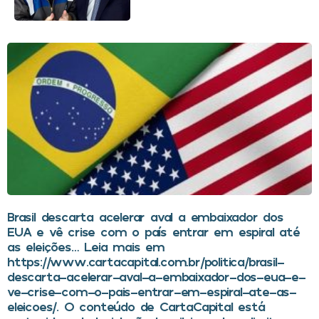
Brasil descarta acelerar aval a embaixador dos
EUA e vê crise com o país entrar em espiral até
as eleições… Leia mais em
https://www.cartacapital.com.br/politica/brasil-
descarta-acelerar-aval-a-embaixador-dos-eua-e-
ve-crise-com-o-pais-entrar-em-espiral-ate-as-
eleicoes/. O conteúdo de CartaCapital está