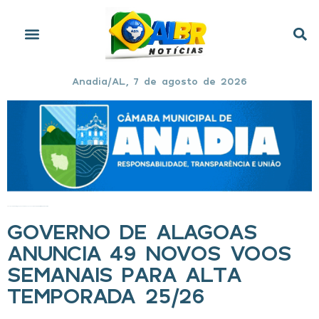
Anadia/AL, 7 de agosto de 2026
Início
»
Governo de Alagoas anuncia 49 novos voos semanais para alta temporada 25/26
GOVERNO DE ALAGOAS
ANUNCIA 49 NOVOS VOOS
SEMANAIS PARA ALTA
TEMPORADA 25/26