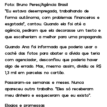
Foto: Bruno Peres/Agência Brasil
“Eu estava desempregada, trabalhando de
forma autônoma, com problemas financeiros e
esgotada”, contou. Quando ela foi até a
agência, pediram que ela decorasse um texto e
que escolheriam a melhor para uma propaganda.
Quando Ana foi informada que poderia usar o
cachê das fotos para abater a dívida que teria
com agenciador, desconfiou que poderia haver
algo de errado. Mas, mesmo assim, dividiu os R$
1,3 mil em parcelas no cartão.
Passaram-se semanas e meses. Nunca
apareceu outro trabalho. “Eles só receberam
meu dinheiro e esqueceram que eu existo”.
Elogios e promessas