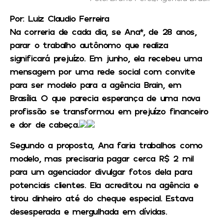
Por: Luiz Claudio Ferreira
Na correria de cada dia, se Ana*, de 28 anos,
parar o trabalho autônomo que realiza
significará prejuízo. Em junho, ela recebeu uma
mensagem por uma rede social com convite
para ser modelo para a agência Brain, em
Brasília. O que parecia esperança de uma nova
profissão se transformou em prejuízo financeiro
e dor de cabeça.
Segundo a proposta, Ana faria trabalhos como
modelo, mas precisaria pagar cerca R$ 2 mil
para um agenciador divulgar fotos dela para
potenciais clientes. Ela acreditou na agência e
tirou dinheiro até do cheque especial. Estava
desesperada e mergulhada em dívidas.