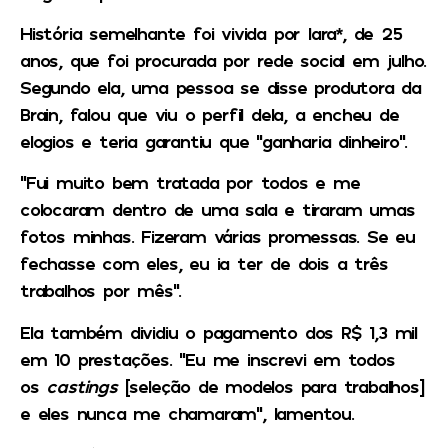
História semelhante foi vivida por Iara*, de 25
anos, que foi procurada por rede social em julho.
Segundo ela, uma pessoa se disse produtora da
Brain, falou que viu o perfil dela, a encheu de
elogios e teria garantiu que “ganharia dinheiro”.
“Fui muito bem tratada por todos e me
colocaram dentro de uma sala e tiraram umas
fotos minhas. Fizeram várias promessas. Se eu
fechasse com eles, eu ia ter de dois a três
trabalhos por mês”.
Ela também dividiu o pagamento dos R$ 1,3 mil
em 10 prestações. “Eu me inscrevi em todos
os
castings
[seleção de modelos para trabalhos]
e eles nunca me chamaram”, lamentou.