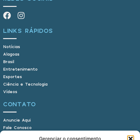
LINKS RÁPIDOS
Notícias
Alagoas
Brasil
Entretenimento
Esportes
Ciência e Tecnologia
Vídeos
CONTATO
Anuncie Aqui
Fale Conosco
Internauta, envie sua foto
Gerenciar o consentimento