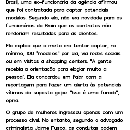
Brasil, uma ex-funcionária da agência afirmou
que foi contratada para captar potenciais
modelos. Segundo ela, não era novidade para os
funcionários da Brain que os contratos não
renderiam resultados para as clientes.
Ela explica que a meta era tentar captar, no
mínimo, 100 “modelos” por dia, via redes sociais
ou em visitas a shopping centers. “A gente
recebia a orientação para elogiar muito a
pessoa”. Ela concordou em falar com a
reportagem para fazer um alerta às potenciais
vítimas do suposto golpe. “Isso é uma furada”,
opina.
O grupo de mulheres ingressou apenas com um
processo cível. No entanto, segundo o advogado
criminalista Jaime Fusco, as condutas podem