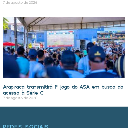
7 de agosto de 2026
Arapiraca transmitirá 1º jogo do ASA em busca do
acesso à Série C
7 de agosto de 2026
REDES SOCIAIS