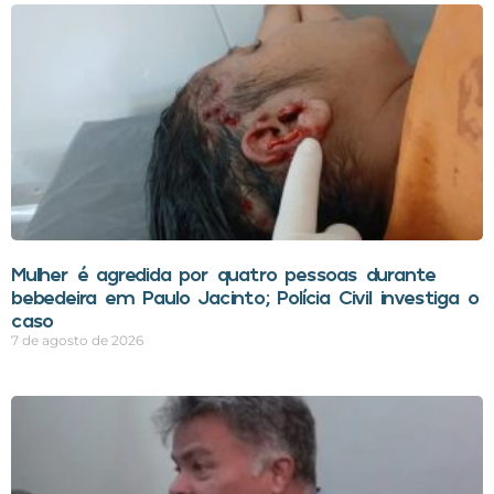
Mulher é agredida por quatro pessoas durante
bebedeira em Paulo Jacinto; Polícia Civil investiga o
caso
7 de agosto de 2026