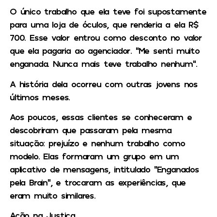
O único trabalho que ela teve foi supostamente
para uma loja de óculos, que renderia a ela R$
700. Esse valor entrou como desconto no valor
que ela pagaria ao agenciador. “Me senti muito
enganada. Nunca mais teve trabalho nenhum”.
A história dela ocorreu com outras jovens nos
últimos meses.
Aos poucos, essas clientes se conheceram e
descobriram que passaram pela mesma
situação: prejuízo e nenhum trabalho como
modelo. Elas formaram um grupo em um
aplicativo de mensagens, intitulado “Enganados
pela Brain”, e trocaram as experiências, que
eram muito similares.
Ação na Justiça