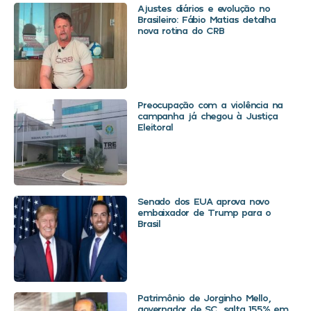
Ajustes diários e evolução no
Brasileiro: Fábio Matias detalha
nova rotina do CRB
Preocupação com a violência na
campanha já chegou à Justiça
Eleitoral
Senado dos EUA aprova novo
embaixador de Trump para o
Brasil
Patrimônio de Jorginho Mello,
governador de SC, salta 155% em