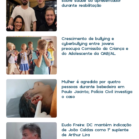
sobre saúde do apresentador
durante reabilitação
Crescimento de bullying e
cyberbullying entre jovens
preocupa Comissão da Criança e
do Adolescente da OAB/AL
Mulher é agredida por quatro
pessoas durante bebedeira em
Paulo Jacinto; Polícia Civil investiga
o caso
Eudo Freire: DC mantém indicação
de João Caldas como 1º suplente
de Arthur Lira