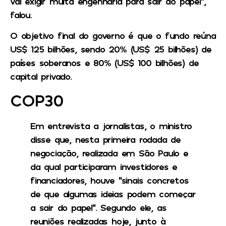
vai exigir muita engenharia para sair do papel”,
falou.
O objetivo final do governo é que o fundo reúna
US$ 125 bilhões, sendo 20% (US$ 25 bilhões) de
países soberanos e 80% (US$ 100 bilhões) de
capital privado.
COP30
Em entrevista a jornalistas, o ministro
disse que, nesta primeira rodada de
negociação, realizada em São Paulo e
da qual participaram investidores e
financiadores, houve “sinais concretos
de que algumas ideias podem começar
a sair do papel”.
Segundo ele, as
reuniões realizadas hoje, junto à