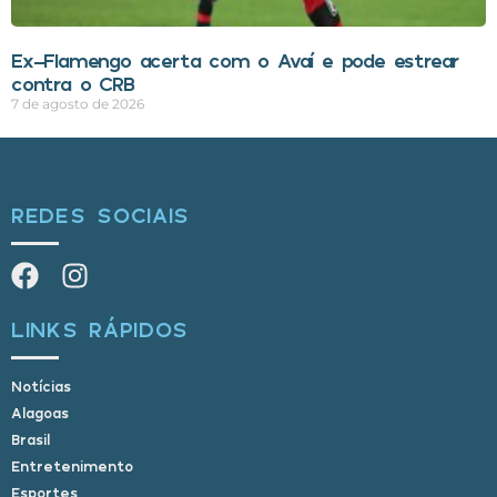
Ex-Flamengo acerta com o Avaí e pode estrear
contra o CRB
7 de agosto de 2026
REDES SOCIAIS
LINKS RÁPIDOS
Notícias
Alagoas
Brasil
Entretenimento
Esportes