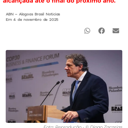
alcançada até o final do próximo ano.
ABN - Alagoas Brasil Noticias
Em 4 de novembro de 2025
Foto: Reprodução - © Diogo Zacarias