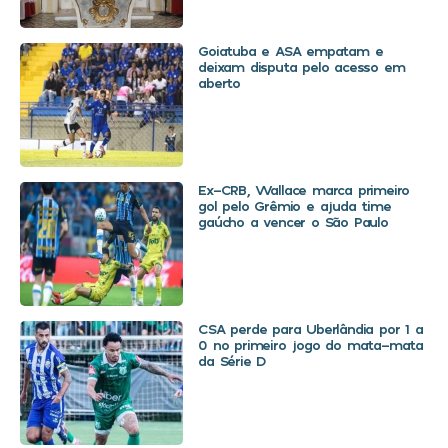
Goiatuba e ASA empatam e
deixam disputa pelo acesso em
aberto
Ex-CRB, Wallace marca primeiro
gol pelo Grêmio e ajuda time
gaúcho a vencer o São Paulo
CSA perde para Uberlândia por 1 a
0 no primeiro jogo do mata-mata
da Série D