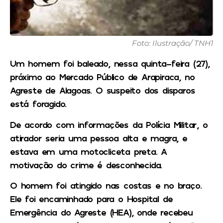
Foto: Ilustração/ TNH1
Um homem foi baleado, nessa quinta-feira (27),
próximo ao Mercado Público de Arapiraca, no
Agreste de Alagoas. O suspeito dos disparos
está foragido.
De acordo com informações da Polícia Militar, o
atirador seria uma pessoa alta e magra, e
estava em uma motocliceta preta. A
motivação do crime é desconhecida.
O homem foi atingido nas costas e no braço.
Ele foi encaminhado para o Hospital de
Emergência do Agreste (HEA), onde recebeu