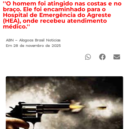
''O homem foi atingido nas costas e no
braço. Ele foi encaminhado para o
Hospital de Emergência do Agreste
(HEA), onde recebeu atendimento
médico.''
ABN - Alagoas Brasil Noticias
Em 28 de novembro de 2025