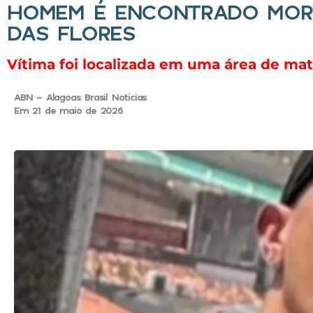
HOMEM É ENCONTRADO MOR
DAS FLORES
Vítima foi localizada em uma área de mat
ABN - Alagoas Brasil Noticias
Em 21 de maio de 2026