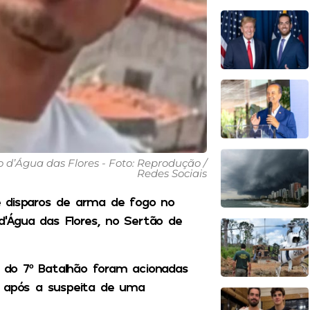
’Água das Flores - Foto: Reprodução /
Redes Sociais
disparos de arma de fogo no
 d’Água das Flores, no Sertão de
s do 7º Batalhão foram acionadas
r após a suspeita de uma