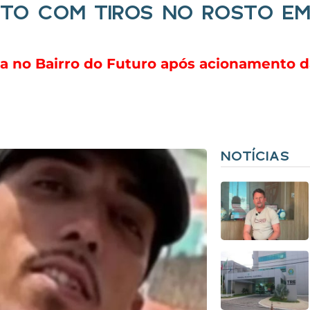
TO COM TIROS NO ROSTO EM
a no Bairro do Futuro após acionamento da 
NOTÍCIAS