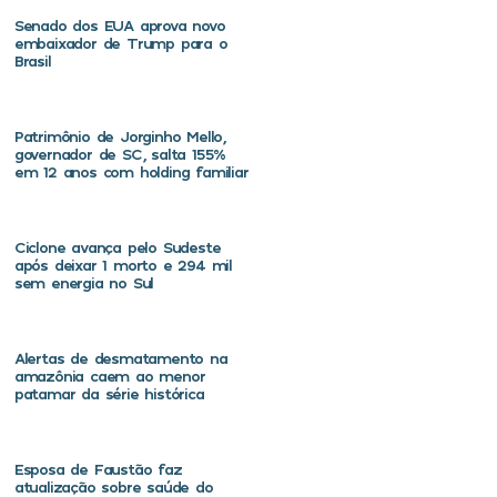
Senado dos EUA aprova novo
embaixador de Trump para o
Brasil
Patrimônio de Jorginho Mello,
governador de SC, salta 155%
em 12 anos com holding familiar
Ciclone avança pelo Sudeste
após deixar 1 morto e 294 mil
sem energia no Sul
Alertas de desmatamento na
amazônia caem ao menor
patamar da série histórica
Esposa de Faustão faz
atualização sobre saúde do