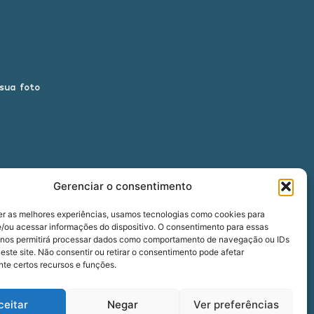
 sua foto
Gerenciar o consentimento
er as melhores experiências, usamos tecnologias como cookies para
/ou acessar informações do dispositivo. O consentimento para essas
 nos permitirá processar dados como comportamento de navegação ou IDs
00
este site. Não consentir ou retirar o consentimento pode afetar
te certos recursos e funções.
ceitar
Negar
Ver preferências
five
agência