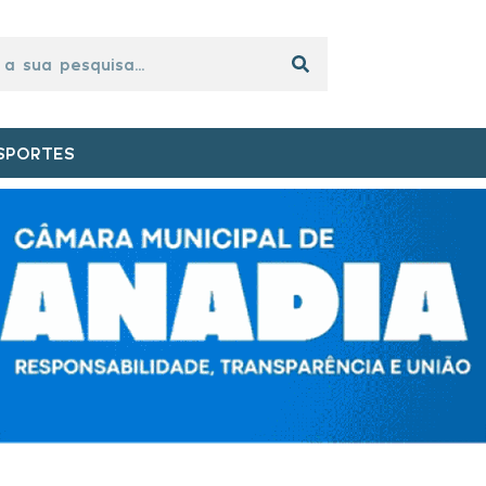
SPORTES