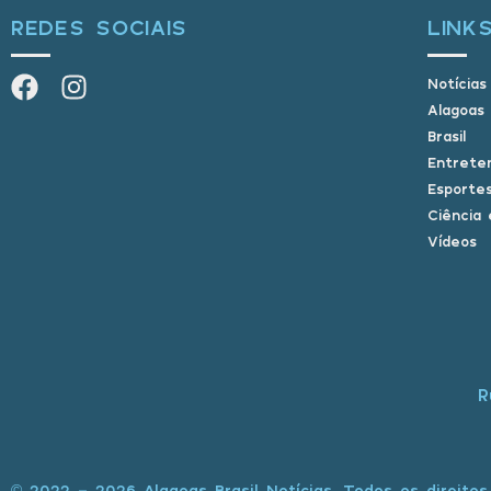
REDES SOCIAIS
LINK
Notícias
Alagoas
Brasil
Entrete
Esporte
Ciência 
Vídeos
R
© 2022 - 2026 Alagoas Brasil Notícias. Todos os direitos