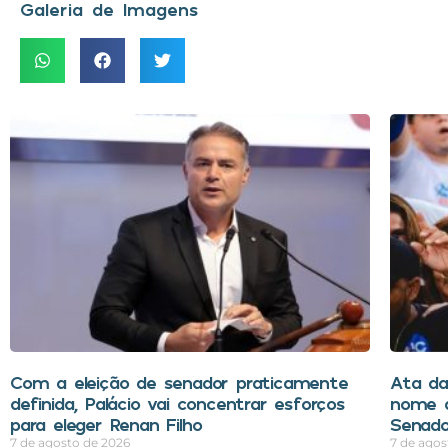
Galeria de Imagens
Com a eleição de senador praticamente
Ata d
definida, Palácio vai concentrar esforços
nome d
para eleger Renan Filho
Senado
7 de agosto de 2026
7 de agos