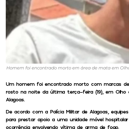
Homem foi encontrado morto em área de mata em Olho d
Um homem foi encontrado morto com marcas de 
rosto na noite da última terça-feira (19), em Olho
Alagoas.
De acordo com a Polícia Militar de Alagoas, equipe
para prestar apoio a uma unidade móvel hospitala
ocorrência envolvendo vítima de arma de fogo.