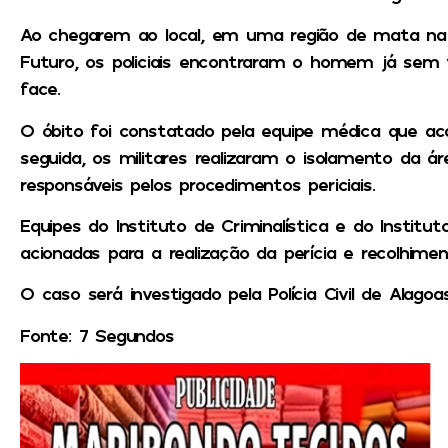
Ao chegarem ao local, em uma região de mata na 
Futuro, os policiais encontraram o homem já sem 
face.
O óbito foi constatado pela equipe médica que a
seguida, os militares realizaram o isolamento da á
responsáveis pelos procedimentos periciais.
Equipes do Instituto de Criminalística e do Institu
acionadas para a realização da perícia e recolhime
O caso será investigado pela Polícia Civil de Alagoas
Fonte: 7 Segundos