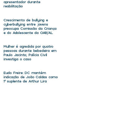
apresentador durante
reabilitação
Crescimento de bullying e
cyberbullying entre jovens
preocupa Comissão da Criança
e do Adolescente da OAB/AL
Mulher é agredida por quatro
pessoas durante bebedeira em
Paulo Jacinto; Polícia Civil
investiga o caso
Eudo Freire: DC mantém
indicação de João Caldas como
1º suplente de Arthur Lira