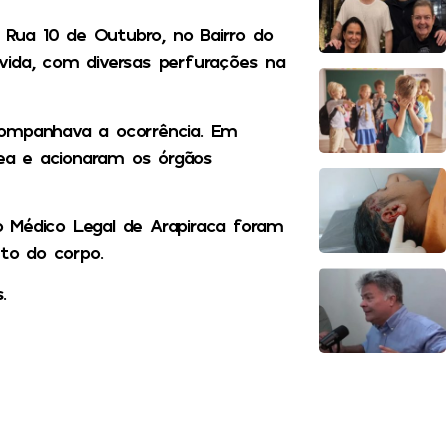
Rua 10 de Outubro, no Bairro do
vida, com diversas perfurações na
companhava a ocorrência. Em
rea e acionaram os órgãos
to Médico Legal de Arapiraca foram
nto do corpo.
.