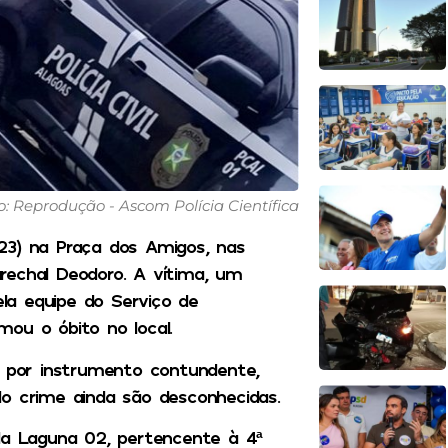
o: Reprodução - Ascom Polícia Científica
23) na Praça dos Amigos, nas
rechal Deodoro. A vítima, um
la equipe do Serviço de
ou o óbito no local.
o por instrumento contundente,
do crime ainda são desconhecidas.
ada Laguna 02, pertencente à 4ª