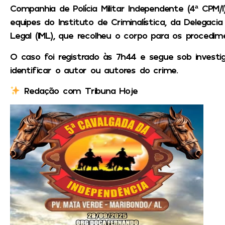
Companhia de Polícia Militar Independente (4ª CPM/
equipes do Instituto de Criminalística, da Delegacia
Legal (IML), que recolheu o corpo para os procedime
O caso foi registrado às 7h44 e segue sob investiga
identificar o autor ou autores do crime.
Redação com Tribuna Hoje