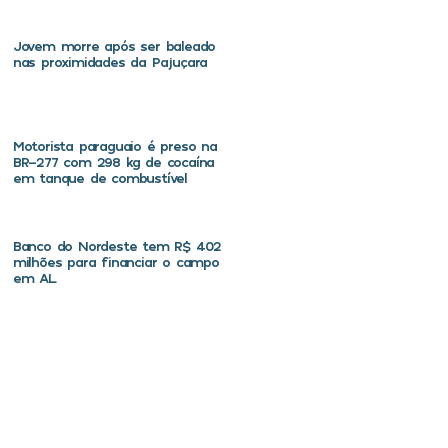
Jovem morre após ser baleado
nas proximidades da Pajuçara
Motorista paraguaio é preso na
BR-277 com 298 kg de cocaína
em tanque de combustível
Banco do Nordeste tem R$ 402
milhões para financiar o campo
em AL