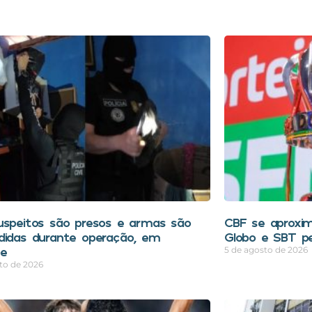
uspeitos são presos e armas são
CBF se aproxim
didas durante operação, em
Globo e SBT pe
pe
5 de agosto de 2026
to de 2026