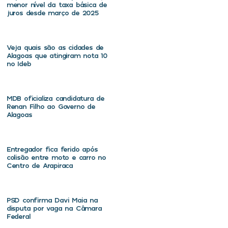
menor nível da taxa básica de
juros desde março de 2025
Veja quais são as cidades de
Alagoas que atingiram nota 10
no Ideb
MDB oficializa candidatura de
Renan Filho ao Governo de
Alagoas
Entregador fica ferido após
colisão entre moto e carro no
Centro de Arapiraca
PSD confirma Davi Maia na
disputa por vaga na Câmara
Federal