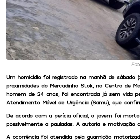
Fot
Um homicídio foi registrado na manhã de sábado (
proximidades do Mercadinho Stok, no Centro de Ma
homem de 24 anos, foi encontrada já sem vida pe
Atendimento Móvel de Urgência (Samu), que confirm
De acordo com a perícia oficial, o jovem foi mort
possivelmente a pauladas. A autoria e motivação 
A ocorrência foi atendida pela guarnição motoriz