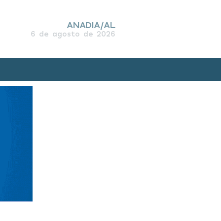
ANADIA/AL
6 de agosto de 2026