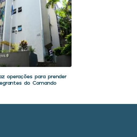
faz operações para prender
tegrantes do Comando