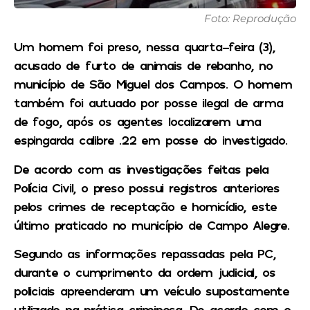
Foto: Reprodução
Um homem foi preso, nessa quarta-feira (3),
acusado de furto de animais de rebanho, no
município de São Miguel dos Campos. O homem
também foi autuado por posse ilegal de arma
de fogo, após os agentes localizarem uma
espingarda calibre .22 em posse do investigado.
De acordo com as investigações feitas pela
Polícia Civil, o preso possui registros anteriores
pelos crimes de receptação e homicídio, este
último praticado no município de Campo Alegre.
Segundo as informações repassadas pela PC,
durante o cumprimento da ordem judicial, os
policiais apreenderam um veículo supostamente
utilizado na prática criminosa. De acordo com o