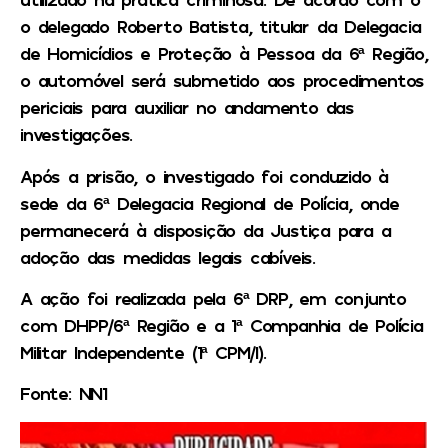
o delegado Roberto Batista, titular da Delegacia
de Homicídios e Proteção à Pessoa da 6ª Região,
o automóvel será submetido aos procedimentos
periciais para auxiliar no andamento das
investigações.
Após a prisão, o investigado foi conduzido à
sede da 6ª Delegacia Regional de Polícia, onde
permanecerá à disposição da Justiça para a
adoção das medidas legais cabíveis.
A ação foi realizada pela 6ª DRP, em conjunto
com DHPP/6ª Região e a 1ª Companhia de Polícia
Militar Independente (1ª CPM/I).
Fonte: NN1