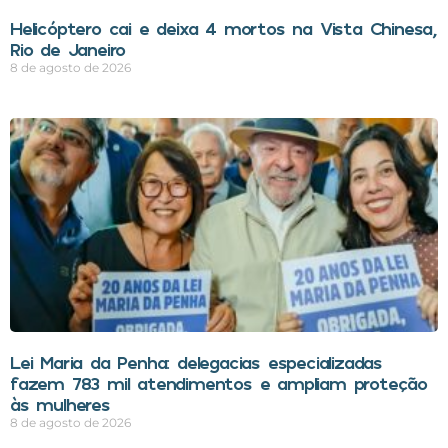
Helicóptero cai e deixa 4 mortos na Vista Chinesa,
Rio de Janeiro
8 de agosto de 2026
Lei Maria da Penha: delegacias especializadas
fazem 783 mil atendimentos e ampliam proteção
às mulheres
8 de agosto de 2026