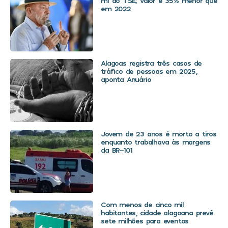
mi ao TSE; valor é 35% menor que
em 2022
Alagoas registra três casos de
tráfico de pessoas em 2025,
aponta Anuário
Jovem de 23 anos é morto a tiros
enquanto trabalhava às margens
da BR-101
Com menos de cinco mil
habitantes, cidade alagoana prevê
sete milhões para eventos