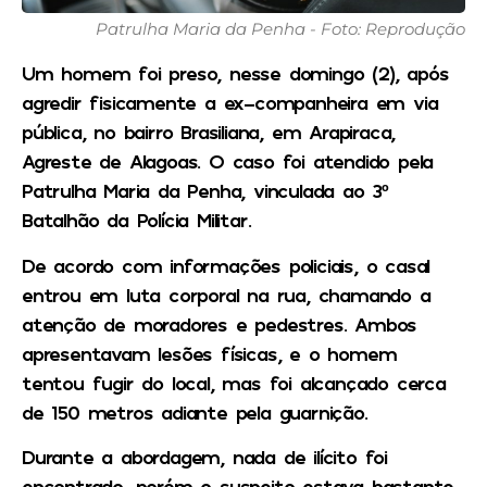
Patrulha Maria da Penha - Foto: Reprodução
Um homem foi preso, nesse domingo (2), após
agredir fisicamente a ex-companheira em via
pública, no bairro Brasiliana, em Arapiraca,
Agreste de Alagoas. O caso foi atendido pela
Patrulha Maria da Penha, vinculada ao 3º
Batalhão da Polícia Militar.
De acordo com informações policiais, o casal
entrou em luta corporal na rua, chamando a
atenção de moradores e pedestres. Ambos
apresentavam lesões físicas, e o homem
tentou fugir do local, mas foi alcançado cerca
de 150 metros adiante pela guarnição.
Durante a abordagem, nada de ilícito foi
encontrado, porém o suspeito estava bastante