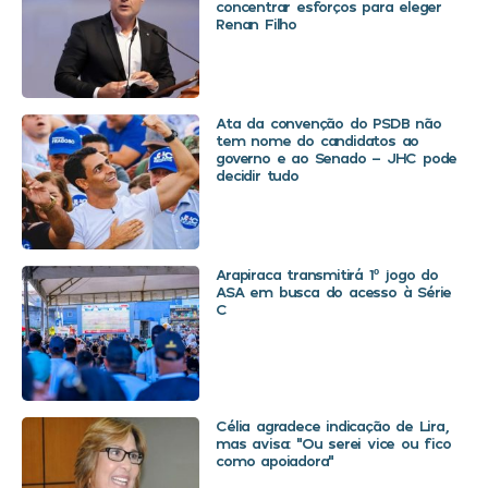
concentrar esforços para eleger
Renan Filho
Ata da convenção do PSDB não
tem nome do candidatos ao
governo e ao Senado – JHC pode
decidir tudo
Arapiraca transmitirá 1º jogo do
ASA em busca do acesso à Série
C
Célia agradece indicação de Lira,
mas avisa: “Ou serei vice ou fico
como apoiadora”