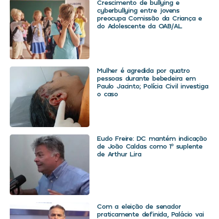
Crescimento de bullying e
cyberbullying entre jovens
preocupa Comissão da Criança e
do Adolescente da OAB/AL
Mulher é agredida por quatro
pessoas durante bebedeira em
Paulo Jacinto; Polícia Civil investiga
o caso
Eudo Freire: DC mantém indicação
de João Caldas como 1º suplente
de Arthur Lira
Com a eleição de senador
praticamente definida, Palácio vai