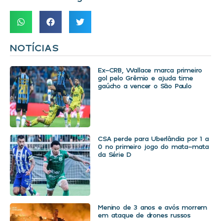
NOTÍCIAS
Ex-CRB, Wallace marca primeiro
gol pelo Grêmio e ajuda time
gaúcho a vencer o São Paulo
CSA perde para Uberlândia por 1 a
0 no primeiro jogo do mata-mata
da Série D
Menino de 3 anos e avós morrem
em ataque de drones russos