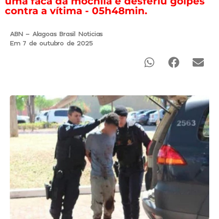
uma faca da mochila e desferiu golpes
contra a vítima - 05h48min.
ABN - Alagoas Brasil Noticias
Em 7 de outubro de 2025