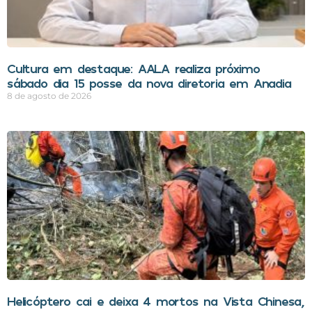
Cultura em destaque: AALA realiza próximo
sábado dia 15 posse da nova diretoria em Anadia
8 de agosto de 2026
Helicóptero cai e deixa 4 mortos na Vista Chinesa,