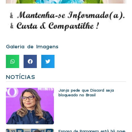
Galeria de Imagens
NOTÍCIAS
Janja pede que Discord seja
bloqueado no Brasil
Esposa de Ramagem está há nove