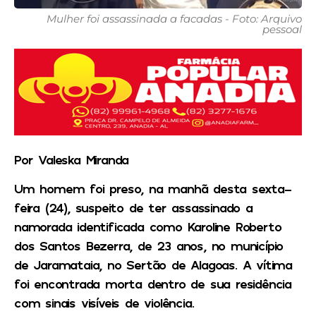
Mulher foi assassinada a facadas - Foto: Arquivo
pessoal
Por Valeska Miranda
Um homem foi preso, na manhã desta sexta-
feira (24), suspeito de ter assassinado a
namorada identificada como Karoline Roberto
dos Santos Bezerra, de 23 anos, no município
de Jaramataia, no Sertão de Alagoas. A vítima
foi encontrada morta dentro de sua residência
com sinais visíveis de violência.