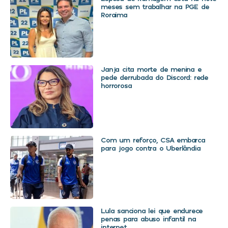
meses sem trabalhar na PGE de
Roraima
Janja cita morte de menina e
pede derrubada do Discord: rede
horrorosa
Com um reforço, CSA embarca
para jogo contra o Uberlândia
Lula sanciona lei que endurece
penas para abuso infantil na
internet