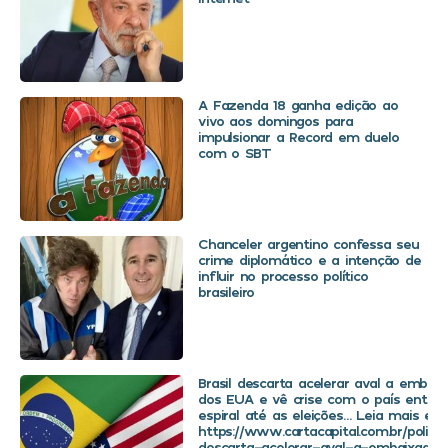
A Fazenda 18 ganha edição ao
vivo aos domingos para
impulsionar a Record em duelo
com o SBT
Chanceler argentino confessa seu
crime diplomático e a intenção de
influir no processo político
brasileiro
Brasil descarta acelerar aval a embaix
dos EUA e vê crise com o país entra
espiral até as eleições… Leia mais em
https://www.cartacapital.com.br/politica
descarta-acelerar-aval-a-embaixador