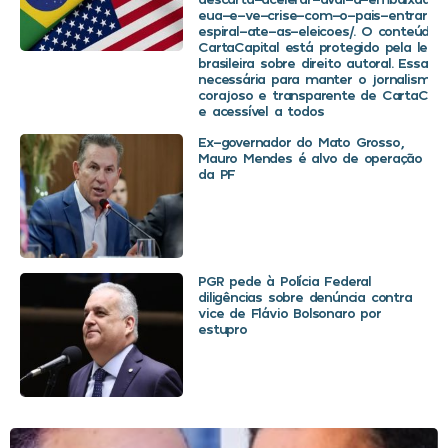
eua-e-ve-crise-com-o-pais-entrar-
espiral-ate-as-eleicoes/. O conteúdo 
CartaCapital está protegido pela legis
brasileira sobre direito autoral. Essa d
necessária para manter o jornalismo
corajoso e transparente de CartaCapit
e acessível a todos
Ex-governador do Mato Grosso,
Mauro Mendes é alvo de operação
da PF
PGR pede à Polícia Federal
diligências sobre denúncia contra
vice de Flávio Bolsonaro por
estupro