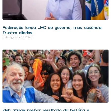
Federação lança JHC ao governo, mas ausência
frustra aliados
6 de agosto de 2026
Ideb atinge melhor resultado da história e