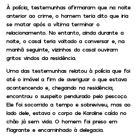
À polícia, testemunhas afirmaram que na noite
anterior ao crime, o homem teria dito que iria
se matar após a vítima terminar o
relacionamento. No entanto, ainda durante a
noite, o casal teria voltado a conversar e, na
manhã seguinte, vizinhos do casal ouviram
gritos vindos da residência.
Uma das testemunhas relatou à polícia que foi
até o imóvel a fim de averiguar o que estava
acontencendo e, chegando na residência,
encontrou o suspeito pendurado pelo pescoço.
Ele foi socorrido a tempo e sobreviveu, mas ao
lado dele, estava o corpo de Karoline caído no
chão já sem vida. O homem foi preso em
flagrante e encaminhado à delegacia.