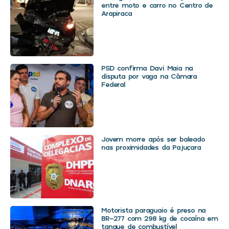
entre moto e carro no Centro de
Arapiraca
PSD confirma Davi Maia na
disputa por vaga na Câmara
Federal
Jovem morre após ser baleado
nas proximidades da Pajuçara
Motorista paraguaio é preso na
BR-277 com 298 kg de cocaína em
tanque de combustível