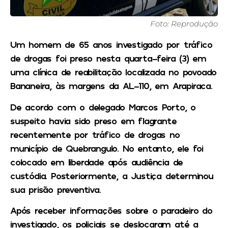
Foto: Reprodução
Um homem de 65 anos investigado por tráfico
de drogas foi preso nesta quarta-feira (3) em
uma clínica de reabilitação localizada no povoado
Bananeira, às margens da AL-110, em Arapiraca.
De acordo com o delegado Marcos Porto, o
suspeito havia sido preso em flagrante
recentemente por tráfico de drogas no
município de Quebrangulo. No entanto, ele foi
colocado em liberdade após audiência de
custódia. Posteriormente, a Justiça determinou
sua prisão preventiva.
Após receber informações sobre o paradeiro do
investigado, os policiais se deslocaram até a