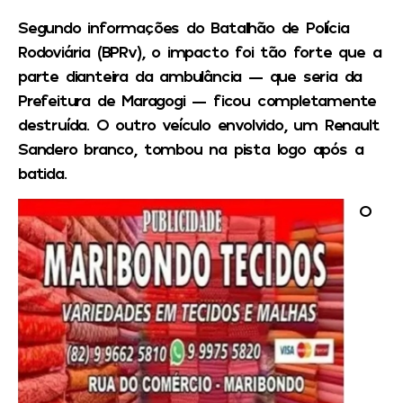
Segundo informações do Batalhão de Polícia
Rodoviária (BPRv), o impacto foi tão forte que a
parte dianteira da ambulância — que seria da
Prefeitura de Maragogi — ficou completamente
destruída. O outro veículo envolvido, um Renault
Sandero branco, tombou na pista logo após a
batida.
O