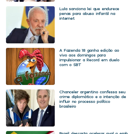
Lula sanciona lei que endurece
penas para abuso infantil na
internet
A Fazenda 18 ganha edição ao
vivo aos domingos para
impulsionar a Record em duelo
com o SBT
Chanceler argentino confessa seu
crime diplomático e a intenção de
influir no processo político
brasileiro
Brasil descarta acelerar aval a embaix