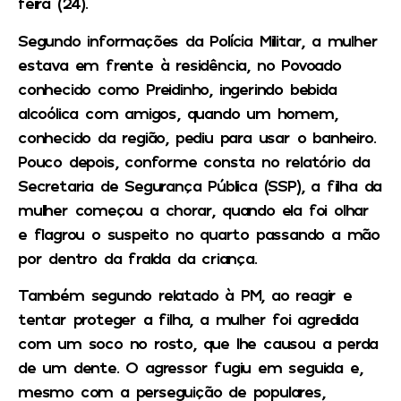
feira (24).
Segundo informações da Polícia Militar, a mulher
estava em frente à residência, no Povoado
conhecido como Preidinho, ingerindo bebida
alcoólica com amigos, quando um homem,
conhecido da região, pediu para usar o banheiro.
Pouco depois, conforme consta no relatório da
Secretaria de Segurança Pública (SSP), a filha da
mulher começou a chorar, quando ela foi olhar
e flagrou o suspeito no quarto passando a mão
por dentro da fralda da criança.
Também segundo relatado à PM, ao reagir e
tentar proteger a filha, a mulher foi agredida
com um soco no rosto, que lhe causou a perda
de um dente. O agressor fugiu em seguida e,
mesmo com a perseguição de populares,